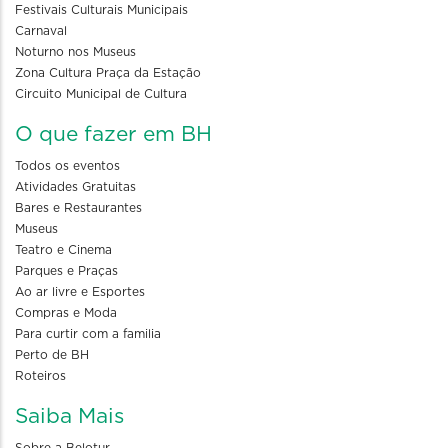
Festivais Culturais Municipais
Carnaval
Noturno nos Museus
Zona Cultura Praça da Estação
Circuito Municipal de Cultura
O que fazer em BH
Todos os eventos
Atividades Gratuitas
Bares e Restaurantes
Museus
Teatro e Cinema
Parques e Praças
Ao ar livre e Esportes
Compras e Moda
Para curtir com a familia
Perto de BH
Roteiros
Saiba Mais
Sobre a Belotur