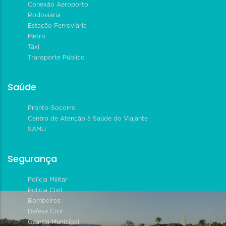
Conexão Aeroporto
Rodoviária
Estação Ferroviária
Metrô
Táxi
Transporte Público
Saúde
Pronto-Socorro
Centro de Atenção à Saúde do Viajante
SAMU
Segurança
Polícia Militar
Polícia Civil
Bombeiros
Defesa Civil
Guarda Municipal