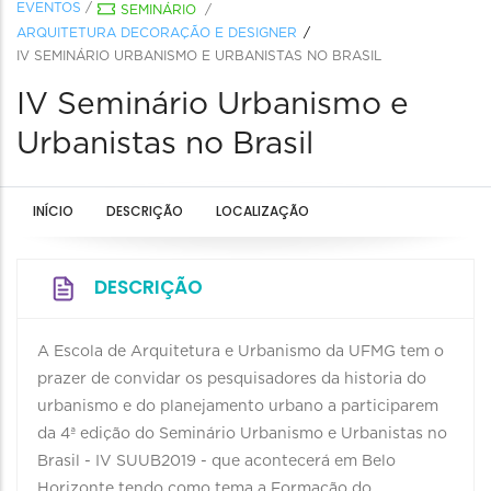
EVENTOS
/
SEMINÁRIO
/
ARQUITETURA DECORAÇÃO E DESIGNER
IV SEMINÁRIO URBANISMO E URBANISTAS NO BRASIL
IV Seminário Urbanismo e
Urbanistas no Brasil
INÍCIO
DESCRIÇÃO
LOCALIZAÇÃO
DESCRIÇÃO
A Escola de Arquitetura e Urbanismo da UFMG tem o
prazer de convidar os pesquisadores da historia do
urbanismo e do planejamento urbano a participarem
da 4ª edição do Seminário Urbanismo e Urbanistas no
Brasil - IV SUUB2019 - que acontecerá em Belo
Horizonte tendo como tema a Formação do