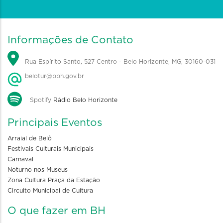
Informações de Contato
Rua Espírito Santo, 527 Centro - Belo Horizonte, MG, 30160-031
belotur@pbh.gov.br
Spotify
Rádio Belo Horizonte
Principais Eventos
Arraial de Belô
Festivais Culturais Municipais
Carnaval
Noturno nos Museus
Zona Cultura Praça da Estação
Circuito Municipal de Cultura
O que fazer em BH