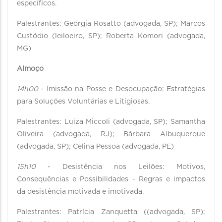
específicos.
Palestrantes: Geórgia Rosatto (advogada, SP); Marcos
Custódio (leiloeiro, SP); Roberta Komori (advogada,
MG)
Almoço
14h00
- Imissão na Posse e Desocupação: Estratégias
para Soluções Voluntárias e Litigiosas.
Palestrantes: Luiza Miccoli (advogada, SP); Samantha
Oliveira (advogada, RJ); Bárbara Albuquerque
(advogada, SP); Celina Pessoa (advogada, PE)
15h10
- Desistência nos Leilões: Motivos,
Consequências e Possibilidades - Regras e impactos
da desistência motivada e imotivada.
Palestrantes: Patrícia Zanquetta ((advogada, SP);