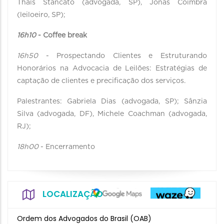
Thaís Stancato (advogada, SP), Jonas Coimbra
(leiloeiro, SP);
16h10
- Coffee break
16h50
- Prospectando Clientes e Estruturando
Honorários na Advocacia de Leilões: Estratégias de
captação de clientes e precificação dos serviços.
Palestrantes: Gabriela Dias (advogada, SP); Sânzia
Silva (advogada, DF), Michele Coachman (advogada,
RJ);
18h00
- Encerramento
LOCALIZAÇÃO
Ordem dos Advogados do Brasil (OAB)