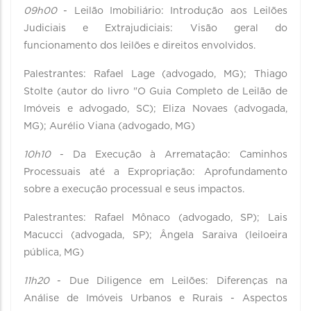
09h00
- Leilão Imobiliário: Introdução aos Leilões
Judiciais e Extrajudiciais: Visão geral do
funcionamento dos leilões e direitos envolvidos.
Palestrantes: Rafael Lage (advogado, MG); Thiago
Stolte (autor do livro "O Guia Completo de Leilão de
Imóveis e advogado, SC); Eliza Novaes (advogada,
MG); Aurélio Viana (advogado, MG)
10h10
- Da Execução à Arrematação: Caminhos
Processuais até a Expropriação: Aprofundamento
sobre a execução processual e seus impactos.
Palestrantes: Rafael Mônaco (advogado, SP); Lais
Macucci (advogada, SP); Ângela Saraiva (leiloeira
pública, MG)
11h20
- Due Diligence em Leilões: Diferenças na
Análise de Imóveis Urbanos e Rurais - Aspectos