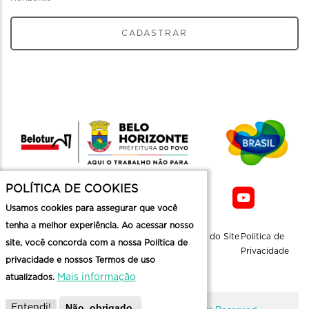
CADASTRAR
POLÍTICA DE COOKIES
Usamos cookies para assegurar que você
tenha a melhor experiência. Ao acessar nosso
Sobre a
Contato
Informaçoes
Mapa do Site
Politica de
site, você concorda com a nossa Política de
Belotur
Üteis
Privacidade
privacidade e nossos Termos de uso
Mais informação
atualizados.
Não, obrigado.
Entendi!