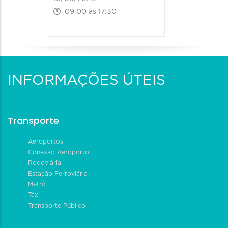
09:00 às 17:30
INFORMAÇÕES ÚTEIS
Transporte
Aeroportos
Conexão Aeroporto
Rodoviária
Estação Ferroviária
Metrô
Táxi
Transporte Público