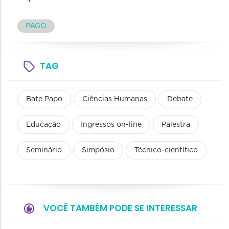
PAGO
TAG
Bate Papo
Ciências Humanas
Debate
Educação
Ingressos on-line
Palestra
Seminário
Simpósio
Técnico-científico
VOCÊ TAMBÉM PODE SE INTERESSAR