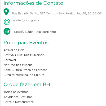
Informações de Contato
Rua Espírito Santo, 527 Centro - Belo Horizonte, MG, 30160-031
belotur@pbh.gov.br
Spotify
Rádio Belo Horizonte
Principais Eventos
Arraial de Belô
Festivais Culturais Municipais
Carnaval
Noturno nos Museus
Zona Cultura Praça da Estação
Circuito Municipal de Cultura
O que fazer em BH
Todos os eventos
Atividades Gratuitas
Bares e Restaurantes