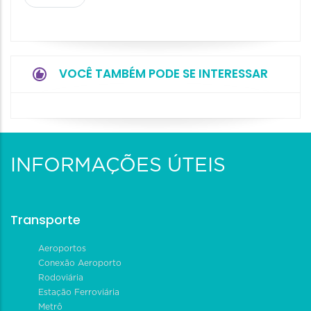
VOCÊ TAMBÉM PODE SE INTERESSAR
INFORMAÇÕES ÚTEIS
Transporte
Aeroportos
Conexão Aeroporto
Rodoviária
Estação Ferroviária
Metrô