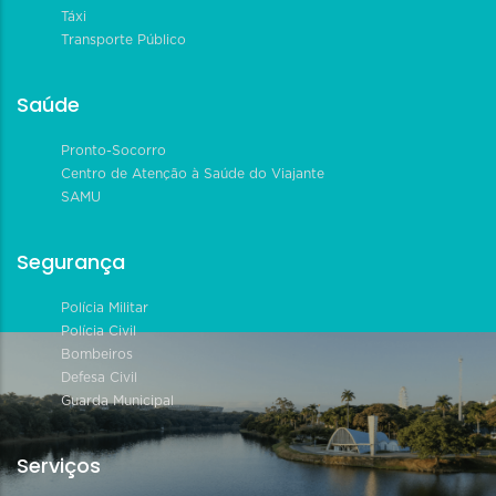
Táxi
Transporte Público
Saúde
Pronto-Socorro
Centro de Atenção à Saúde do Viajante
SAMU
Segurança
Polícia Militar
Polícia Civil
Bombeiros
Defesa Civil
Guarda Municipal
Serviços