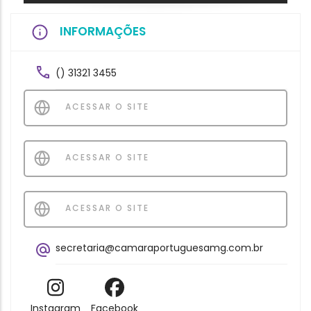
INFORMAÇÕES
() 31321 3455
ACESSAR O SITE
ACESSAR O SITE
ACESSAR O SITE
secretaria@camaraportuguesamg.com.br
Instagram
Facebook