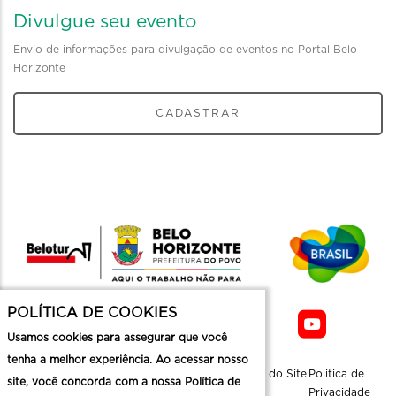
Divulgue seu evento
Envio de informações para divulgação de eventos no Portal Belo
Horizonte
CADASTRAR
POLÍTICA DE COOKIES
Usamos cookies para assegurar que você
tenha a melhor experiência. Ao acessar nosso
Sobre a
Contato
Informaçoes
Mapa do Site
Politica de
site, você concorda com a nossa Política de
Belotur
Üteis
Privacidade