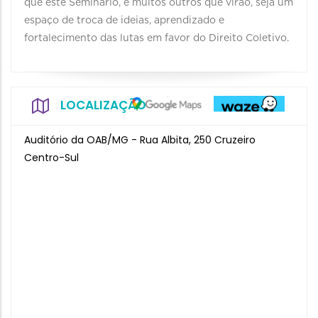
que este Seminário, e muitos outros que virão, seja um
espaço de troca de ideias, aprendizado e
fortalecimento das lutas em favor do Direito Coletivo.
LOCALIZAÇÃO
Auditório da OAB/MG - Rua Albita, 250 Cruzeiro
Centro-Sul