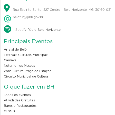
Rua Espírito Santo, 527 Centro - Belo Horizonte, MG, 30160-031
belotur@pbh.gov.br
Spotify
Rádio Belo Horizonte
Principais Eventos
Arraial de Belô
Festivais Culturais Municipais
Carnaval
Noturno nos Museus
Zona Cultura Praça da Estação
Circuito Municipal de Cultura
O que fazer em BH
Todos os eventos
Atividades Gratuitas
Bares e Restaurantes
Museus