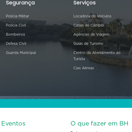
Segurança
Serviços
Polícia Militar
Locadora de Veículos
Polícia Civil
Casas de Câmbio
Bombeiros
Agências de Viagem
Defesa Civil
Guias de Turismo
Guarda Municipal
Centro de Atendimento ao
Turista
Cias Aéreas
s Eventos
O que fazer em BH