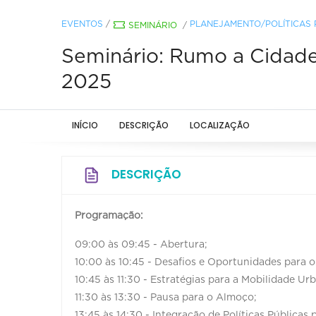
EVENTOS
/
PLANEJAMENTO/POLÍTICAS 
SEMINÁRIO
/
Seminário: Rumo a Cidade
2025
INÍCIO
DESCRIÇÃO
LOCALIZAÇÃO
DESCRIÇÃO
Programação:
09:00 às 09:45 - Abertura;
10:00 às 10:45 - Desafios e Oportunidades para o
10:45 às 11:30 - Estratégias para a Mobilidade Ur
11:30 às 13:30 - Pausa para o Almoço;
13:45 às 14:30 - Integração de Políticas Pública