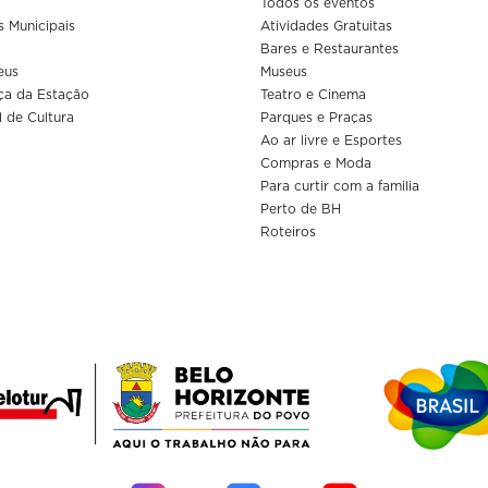
Todos os eventos
s Municipais
Atividades Gratuitas
Bares e Restaurantes
eus
Museus
ça da Estação
Teatro e Cinema
l de Cultura
Parques e Praças
Ao ar livre e Esportes
Compras e Moda
Para curtir com a familia
Perto de BH
Roteiros