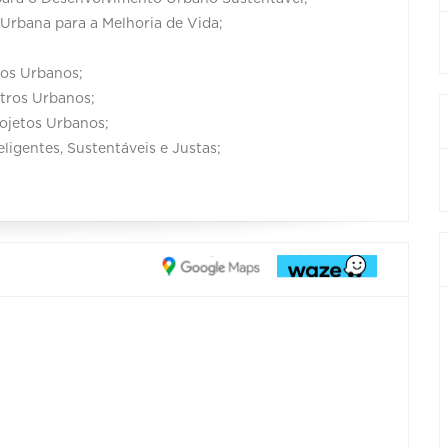
 Urbana para a Melhoria de Vida;
ros Urbanos;
ntros Urbanos;
rojetos Urbanos;
ligentes, Sustentáveis e Justas;