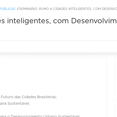
PÚBLICAS
SEMINÁRIO: RUMO A CIDADES INTELIGENTES, COM DESEN
s inteligentes, com Desenvolvi
 Futuro das Cidades Brasileiras;
bana Sustentável;
s para o Desenvolvimento Urbano Sustentável;