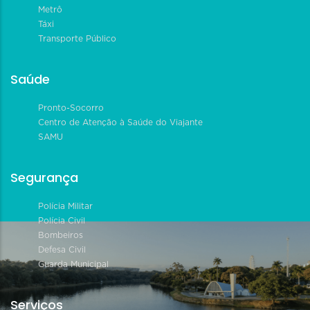
Metrô
Táxi
Transporte Público
Saúde
Pronto-Socorro
Centro de Atenção à Saúde do Viajante
SAMU
Segurança
Polícia Militar
Polícia Civil
Bombeiros
Defesa Civil
Guarda Municipal
Serviços