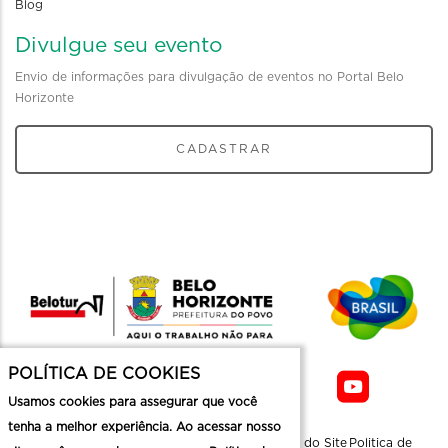
Blog
Divulgue seu evento
Envio de informações para divulgação de eventos no Portal Belo
Horizonte
CADASTRAR
POLÍTICA DE COOKIES
Usamos cookies para assegurar que você
tenha a melhor experiência. Ao acessar nosso
Sobre a
Contato
Informaçoes
Mapa do Site
Politica de