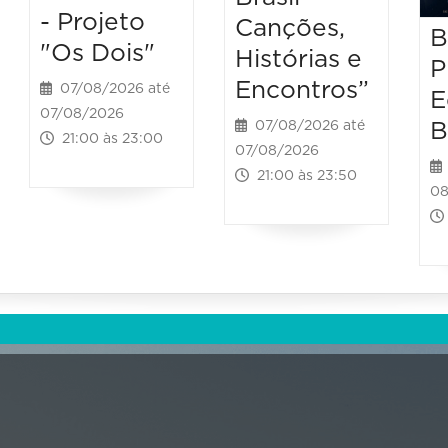
- Projeto
Canções,
B
"Os Dois"
Histórias e
P
Encontros”
07/08/2026 até
E
07/08/2026
B
07/08/2026 até
21:00 às 23:00
07/08/2026
21:00 às 23:50
08