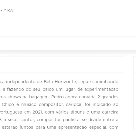
- MIRA!
!
ica independente de Belo Horizonte, segue caminhando
al e fazendo do seu palco um lugar de experimentação
eros shows na bagagem, Pedro agora convida 2 grandes
 Chico é musico compositor, carioca, foi indicado ao
rtuguesa em 2021, com vários álbuns e uma carreira
5 a seco, cantor, compositor paulista, se divide entre a
ês estarão juntos para uma apresentação especial, com