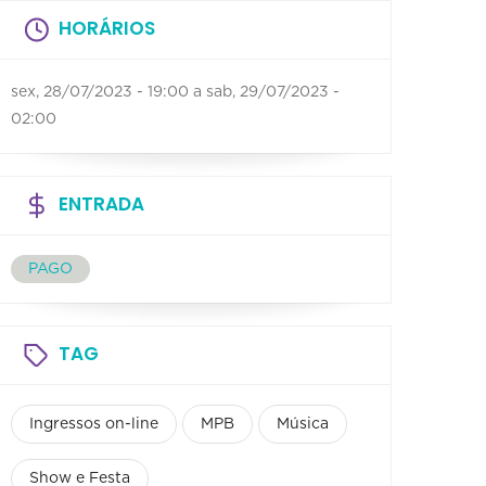
HORÁRIOS
sex, 28/07/2023 - 19:00
a
sab, 29/07/2023 -
02:00
ENTRADA
PAGO
TAG
Ingressos on-line
MPB
Música
Show e Festa