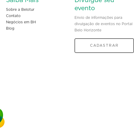
Saiba Mais
Divulgue seu
evento
Sobre a Belotur
Contato
Envio de informações para
Negócios em BH
divulgação de eventos no Portal
Blog
Belo Horizonte
CADASTRAR