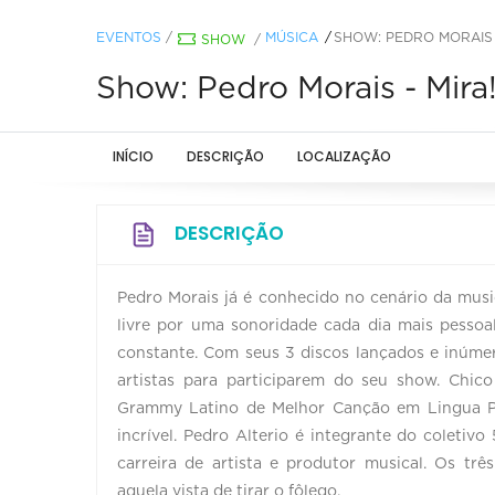
EVENTOS
/
MÚSICA
SHOW: PEDRO MORAIS 
SHOW
/
Show: Pedro Morais - Mira
INÍCIO
DESCRIÇÃO
LOCALIZAÇÃO
DESCRIÇÃO
Pedro Morais já é conhecido no cenário da mus
livre por uma sonoridade cada dia mais pesso
constante. Com seus 3 discos lançados e inúm
artistas para participarem do seu show. Chico
Grammy Latino de Melhor Canção em Lingua Po
incrível. Pedro Alterio é integrante do coletivo 
carreira de artista e produtor musical. Os tr
aquela vista de tirar o fôlego.