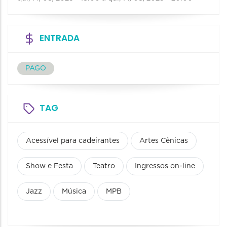
ENTRADA
PAGO
TAG
Acessível para cadeirantes
Artes Cênicas
Show e Festa
Teatro
Ingressos on-line
Jazz
Música
MPB