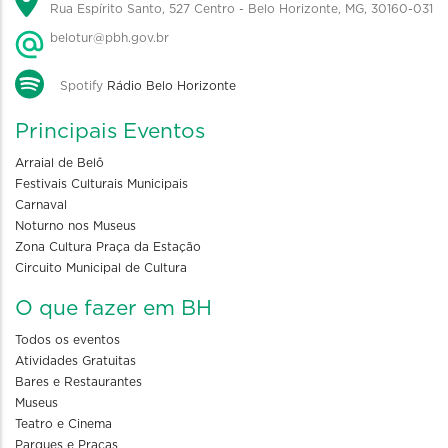
Rua Espírito Santo, 527 Centro - Belo Horizonte, MG, 30160-031
belotur@pbh.gov.br
Spotify
Rádio Belo Horizonte
Principais Eventos
Arraial de Belô
Festivais Culturais Municipais
Carnaval
Noturno nos Museus
Zona Cultura Praça da Estação
Circuito Municipal de Cultura
O que fazer em BH
Todos os eventos
Atividades Gratuitas
Bares e Restaurantes
Museus
Teatro e Cinema
Parques e Praças