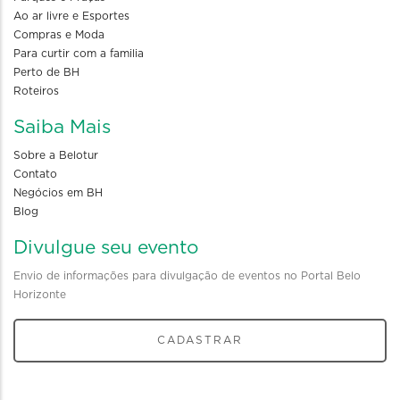
Ao ar livre e Esportes
Compras e Moda
Para curtir com a familia
Perto de BH
Roteiros
Saiba Mais
Sobre a Belotur
Contato
Negócios em BH
Blog
Divulgue seu evento
Envio de informações para divulgação de eventos no Portal Belo
Horizonte
CADASTRAR