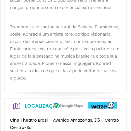
social, Josiel convida o público a sentir, refletir e
dançar, propondo uma experiência extra sensorial.
Trombonista e cantor, natural da Baixada Fluminense,
Josiel Konrad é um artista raro, do tipo visionário,
capaz de interseccionar o Jazz contemporâneo ao
Funk carioca, mistura que só é possível a partir de um
lugar de fala baseado na música brasileira e toda sua
ancestralidade. Pioneiro nessa linguagem, Konrad
sustenta a ideia de que o Jazz pode voltar à sua casa,
o gueto.
LOCALIZAÇÃO
Cine Theatro Brasil - Avenida Amazonas, 315 - Centro
Centro-Sul