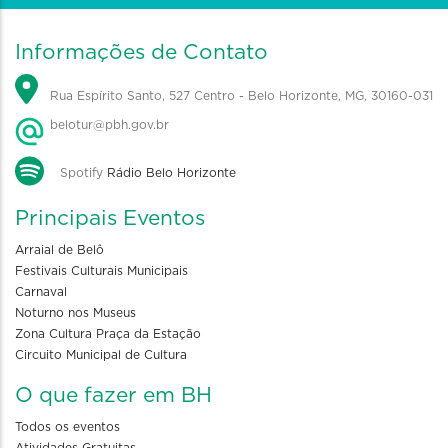
Informações de Contato
Rua Espírito Santo, 527 Centro - Belo Horizonte, MG, 30160-031
belotur@pbh.gov.br
Spotify
Rádio Belo Horizonte
Principais Eventos
Arraial de Belô
Festivais Culturais Municipais
Carnaval
Noturno nos Museus
Zona Cultura Praça da Estação
Circuito Municipal de Cultura
O que fazer em BH
Todos os eventos