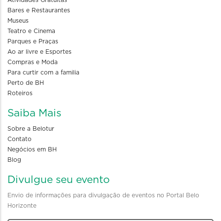
Atividades Gratuitas
Bares e Restaurantes
Museus
Teatro e Cinema
Parques e Praças
Ao ar livre e Esportes
Compras e Moda
Para curtir com a familia
Perto de BH
Roteiros
Saiba Mais
Sobre a Belotur
Contato
Negócios em BH
Blog
Divulgue seu evento
Envio de informações para divulgação de eventos no Portal Belo
Horizonte