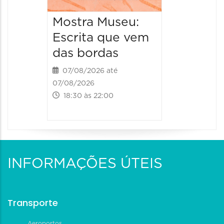
Mostra Museu:
Escrita que vem
das bordas
07/08/2026 até
07/08/2026
18:30 às 22:00
INFORMAÇÕES ÚTEIS
Transporte
Aeroportos