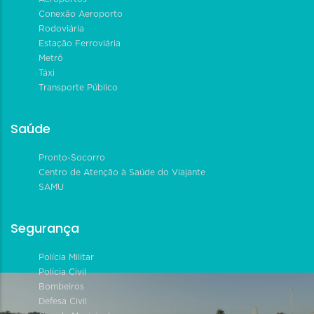
Conexão Aeroporto
Rodoviária
Estação Ferroviária
Metrô
Táxi
Transporte Público
Saúde
Pronto-Socorro
Centro de Atenção à Saúde do Viajante
SAMU
Segurança
Polícia Militar
Polícia Civil
Bombeiros
Defesa Civil