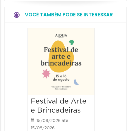
VOCÊ TAMBÉM PODE SE INTERESSAR
Festival de Arte
Festiv
e Brincadeiras
e Brin
15/08/2026 até
16/08/20
15/08/2026
16/08/2026