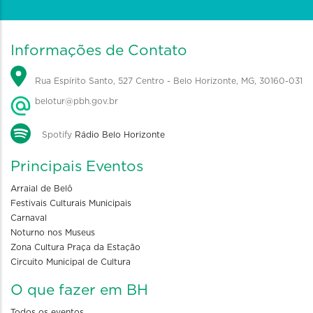
Informações de Contato
Rua Espírito Santo, 527 Centro - Belo Horizonte, MG, 30160-031
belotur@pbh.gov.br
Spotify
Rádio Belo Horizonte
Principais Eventos
Arraial de Belô
Festivais Culturais Municipais
Carnaval
Noturno nos Museus
Zona Cultura Praça da Estação
Circuito Municipal de Cultura
O que fazer em BH
Todos os eventos