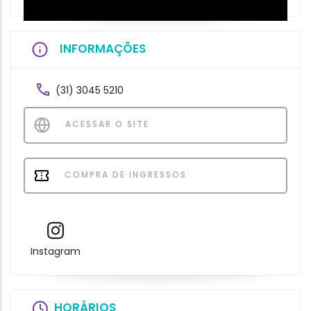
INFORMAÇÕES
(31) 3045 5210
ACESSAR O SITE
COMPRA DE INGRESSOS
Instagram
HORÁRIOS