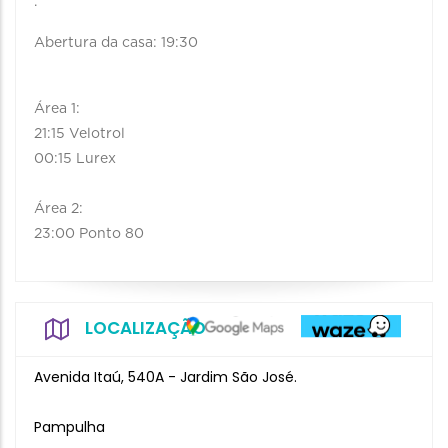
.
Abertura da casa: 19:30
Área 1:
21:15 Velotrol
00:15 Lurex
Área 2:
23:00 Ponto 80
LOCALIZAÇÃO
Avenida Itaú, 540A - Jardim São José.
Pampulha