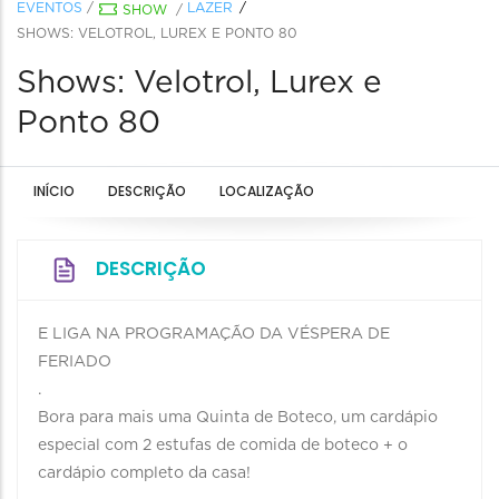
EVENTOS
/
LAZER
SHOW
/
SHOWS: VELOTROL, LUREX E PONTO 80
Shows: Velotrol, Lurex e
Ponto 80
INÍCIO
DESCRIÇÃO
LOCALIZAÇÃO
DESCRIÇÃO
E LIGA NA PROGRAMAÇÃO DA VÉSPERA DE
FERIADO
.
Bora para mais uma Quinta de Boteco, um cardápio
especial com 2 estufas de comida de boteco + o
cardápio completo da casa!