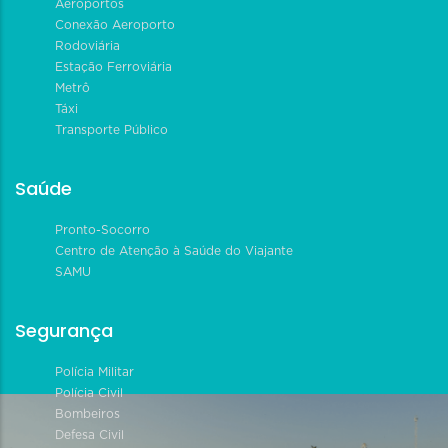
Aeroportos
Conexão Aeroporto
Rodoviária
Estação Ferroviária
Metrô
Táxi
Transporte Público
Saúde
Pronto-Socorro
Centro de Atenção à Saúde do Viajante
SAMU
Segurança
Polícia Militar
Polícia Civil
Bombeiros
Defesa Civil