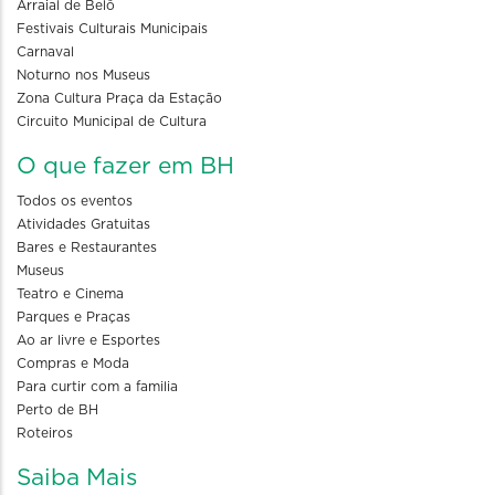
Arraial de Belô
Festivais Culturais Municipais
Carnaval
Noturno nos Museus
Zona Cultura Praça da Estação
Circuito Municipal de Cultura
O que fazer em BH
Todos os eventos
Atividades Gratuitas
Bares e Restaurantes
Museus
Teatro e Cinema
Parques e Praças
Ao ar livre e Esportes
Compras e Moda
Para curtir com a familia
Perto de BH
Roteiros
Saiba Mais