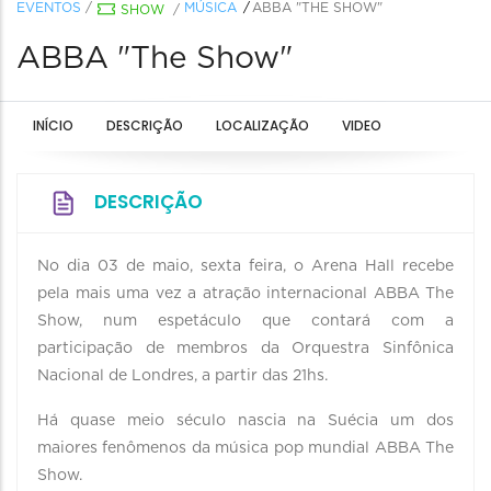
EVENTOS
/
MÚSICA
ABBA "THE SHOW"
SHOW
/
ABBA "The Show"
INÍCIO
DESCRIÇÃO
LOCALIZAÇÃO
VIDEO
DESCRIÇÃO
No dia 03 de maio, sexta feira, o Arena Hall recebe
pela mais uma vez a atração internacional ABBA The
Show, num espetáculo que contará com a
participação de membros da Orquestra Sinfônica
Nacional de Londres, a partir das 21hs.
Há quase meio século nascia na Suécia um dos
maiores fenômenos da música pop mundial ABBA The
Show.