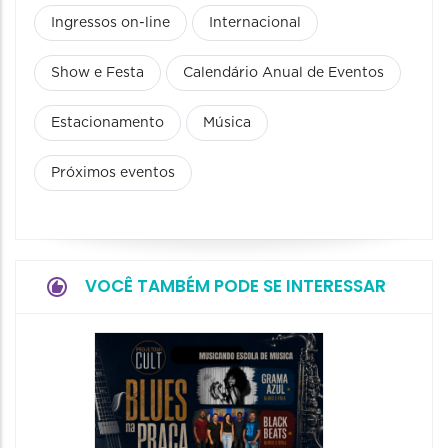
Ingressos on-line
Internacional
Show e Festa
Calendário Anual de Eventos
Estacionamento
Música
Próximos eventos
VOCÊ TAMBÉM PODE SE INTERESSAR
Horizo
Festiva
Bones 
Band