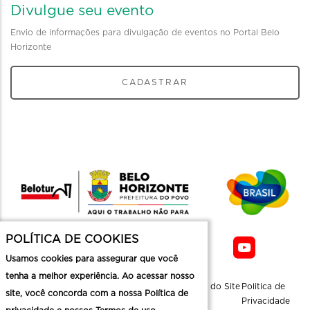
Divulgue seu evento
Envio de informações para divulgação de eventos no Portal Belo
Horizonte
CADASTRAR
POLÍTICA DE COOKIES
Usamos cookies para assegurar que você
tenha a melhor experiência. Ao acessar nosso
Sobre a
Contato
Informaçoes
Mapa do Site
Politica de
site, você concorda com a nossa Política de
Belotur
Üteis
Privacidade