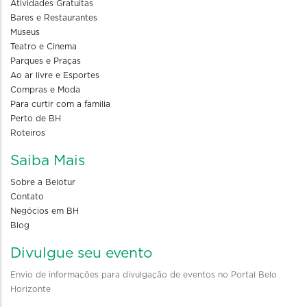
Atividades Gratuitas
Bares e Restaurantes
Museus
Teatro e Cinema
Parques e Praças
Ao ar livre e Esportes
Compras e Moda
Para curtir com a familia
Perto de BH
Roteiros
Saiba Mais
Sobre a Belotur
Contato
Negócios em BH
Blog
Divulgue seu evento
Envio de informações para divulgação de eventos no Portal Belo
Horizonte