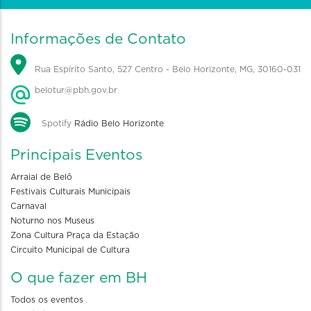
Informações de Contato
Rua Espírito Santo, 527 Centro - Belo Horizonte, MG, 30160-031
belotur@pbh.gov.br
Spotify
Rádio Belo Horizonte
Principais Eventos
Arraial de Belô
Festivais Culturais Municipais
Carnaval
Noturno nos Museus
Zona Cultura Praça da Estação
Circuito Municipal de Cultura
O que fazer em BH
Todos os eventos