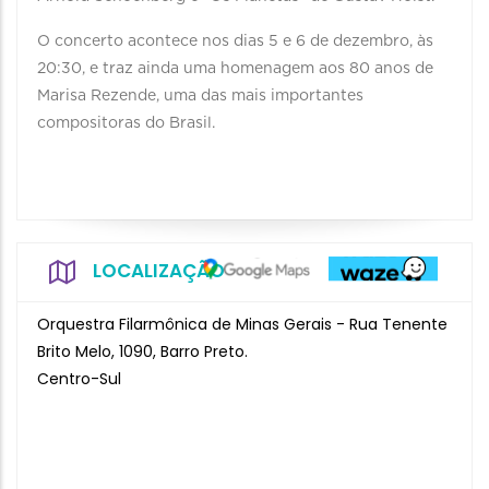
O concerto acontece nos dias 5 e 6 de dezembro, às
20:30, e traz ainda uma homenagem aos 80 anos de
Marisa Rezende, uma das mais importantes
compositoras do Brasil.
LOCALIZAÇÃO
Orquestra Filarmônica de Minas Gerais - Rua Tenente
Brito Melo, 1090, Barro Preto.
Centro-Sul