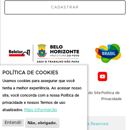
CADASTRAR
POLÍTICA DE COOKIES
Usamos cookies para assegurar que você
tenha a melhor experiência. Ao acessar nosso
Sobre a
Contato
Informaçoes
Mapa do Site
Politica de
site, você concorda com a nossa Política de
Belotur
Üteis
Privacidade
privacidade e nossos Termos de uso
Mais informação
atualizados.
Não, obrigado.
Entendi!
@ Copyright Belotur 2026. All Rights Reserved.