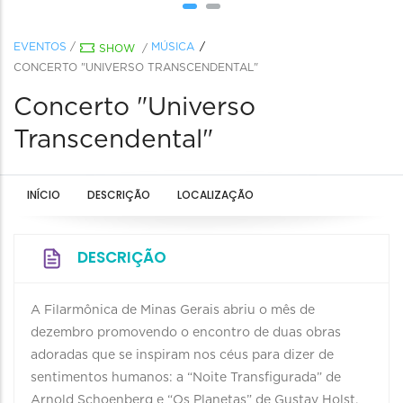
EVENTOS
/
MÚSICA
SHOW
/
CONCERTO "UNIVERSO TRANSCENDENTAL"
Concerto "Universo
Transcendental"
INÍCIO
DESCRIÇÃO
LOCALIZAÇÃO
DESCRIÇÃO
A Filarmônica de Minas Gerais abriu o mês de
dezembro promovendo o encontro de duas obras
adoradas que se inspiram nos céus para dizer de
sentimentos humanos: a “Noite Transfigurada” de
Arnold Schoenberg e “Os Planetas” de Gustav Holst.