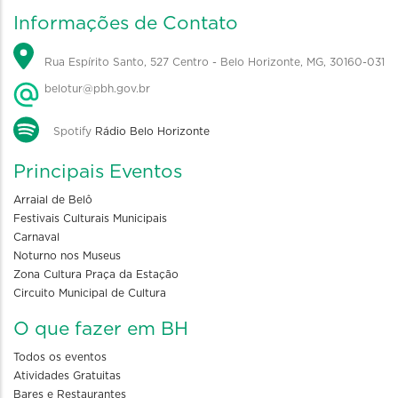
Informações de Contato
Rua Espírito Santo, 527 Centro - Belo Horizonte, MG, 30160-031
belotur@pbh.gov.br
Spotify
Rádio Belo Horizonte
Principais Eventos
Arraial de Belô
Festivais Culturais Municipais
Carnaval
Noturno nos Museus
Zona Cultura Praça da Estação
Circuito Municipal de Cultura
O que fazer em BH
Todos os eventos
Atividades Gratuitas
Bares e Restaurantes