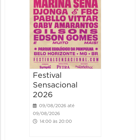
09/08/20
09/08/202
16:30 às 
Festival
Sensacional
2026
09/08/2026 até
09/08/2026
14:00 às 20:00