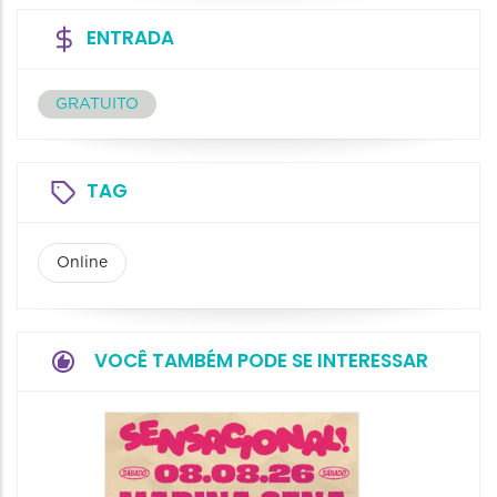
ENTRADA
GRATUITO
TAG
Online
VOCÊ TAMBÉM PODE SE INTERESSAR
Show: 
Handel