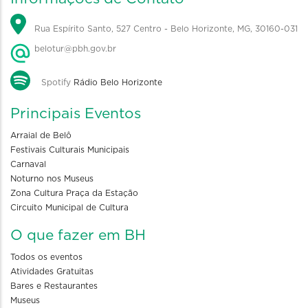
Rua Espírito Santo, 527 Centro - Belo Horizonte, MG, 30160-031
belotur@pbh.gov.br
Spotify
Rádio Belo Horizonte
Principais Eventos
Arraial de Belô
Festivais Culturais Municipais
Carnaval
Noturno nos Museus
Zona Cultura Praça da Estação
Circuito Municipal de Cultura
O que fazer em BH
Todos os eventos
Atividades Gratuitas
Bares e Restaurantes
Museus