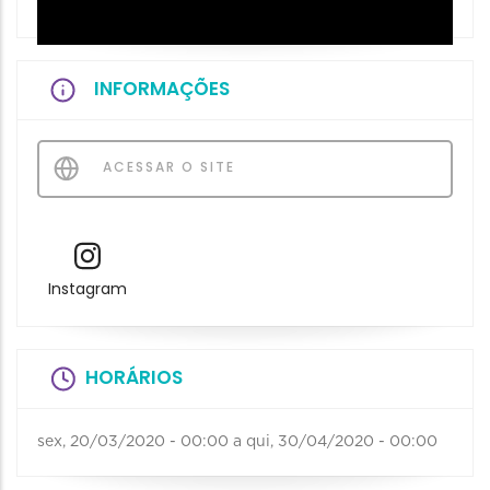
INFORMAÇÕES
ACESSAR O SITE
Instagram
HORÁRIOS
sex, 20/03/2020 - 00:00
a
qui, 30/04/2020 - 00:00