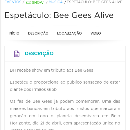
EVENTOS
/
MÚSICA
ESPETÁCULO: BEE GEES ALIVE
SHOW
/
Espetáculo: Bee Gees Alive
INÍCIO
DESCRIÇÃO
LOCALIZAÇÃO
VIDEO
DESCRIÇÃO
BH recebe show em tributo aos Bee Gees
Espetáculo proporciona ao público sensação de estar
diante dos irmãos Gibb
Os fãs de Bee Gees já podem comemorar. Uma das
maiores bandas em tributo aos irmãos que marcaram
geração em todo o planeta desembarca em Belo
Horizonte, dia 21 de abril, com apresentação única no