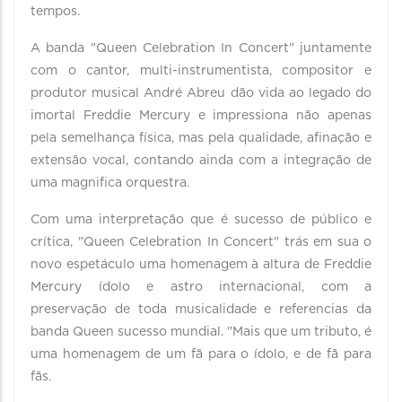
tempos.
A banda "Queen Celebration In Concert" juntamente
com o cantor, multi-instrumentista, compositor e
produtor musical André Abreu dão vida ao legado do
imortal Freddie Mercury e impressiona não apenas
pela semelhança física, mas pela qualidade, afinação e
extensão vocal, contando ainda com a integração de
uma magnifica orquestra.
Com uma interpretação que é sucesso de público e
crítica, "Queen Celebration In Concert" trás em sua o
novo espetáculo uma homenagem à altura de Freddie
Mercury ídolo e astro internacional, com a
preservação de toda musicalidade e referencias da
banda Queen sucesso mundial. "Mais que um tributo, é
uma homenagem de um fã para o ídolo, e de fã para
fãs.