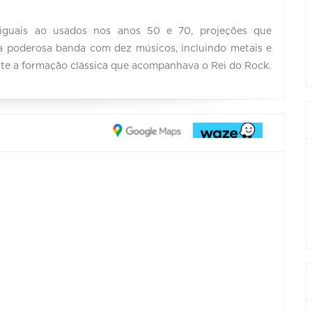
es iguais ao usados nos anos 50 e 70, projeções que
ma poderosa banda com dez músicos, incluindo metais e
nte a formação clássica que acompanhava o Rei do Rock.