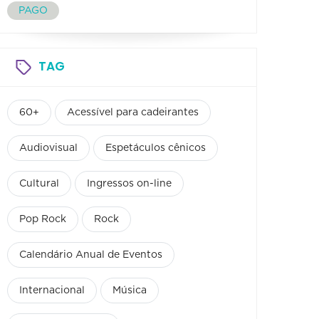
PAGO
TAG
60+
Acessível para cadeirantes
Audiovisual
Espetáculos cênicos
Cultural
Ingressos on-line
Pop Rock
Rock
Calendário Anual de Eventos
Internacional
Música