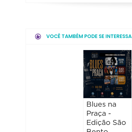
VOCÊ TAMBÉM PODE SE INTERESSA
Blues na
Praça -
Edição São
Bento