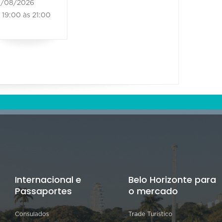
/08/2026
19:00 às 21:00
Internacional e
Belo Horizonte para
Passaportes
o mercado
Consulados
Trade Turístico