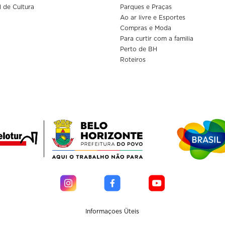
l de Cultura
Parques e Praças
Ao ar livre e Esportes
Compras e Moda
Para curtir com a familia
Perto de BH
Roteiros
Informaçoes Üteis