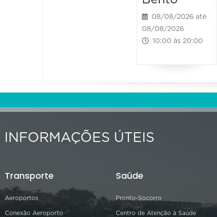
08/08/2026 até
08/08/2026
10:00 às 20:00
INFORMAÇÕES ÚTEIS
Transporte
Saúde
Aeroportos
Pronto-Socorro
Conexão Aeroporto
Centro de Atenção à Saúde