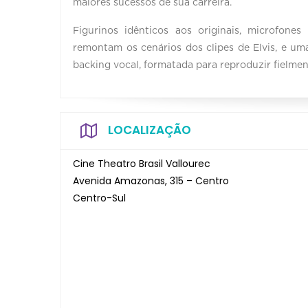
maiores sucessos de sua carreira.
Figurinos idênticos aos originais, microfon
remontam os cenários dos clipes de Elvis, e u
backing vocal, formatada para reproduzir fielme
LOCALIZAÇÃO
Cine Theatro Brasil Vallourec
Avenida Amazonas, 315 – Centro
Centro-Sul