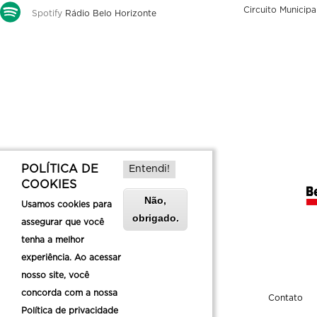
Circuito Municipa
Spotify
Rádio Belo Horizonte
POLÍTICA DE
Entendi!
COOKIES
Não,
Usamos cookies para
obrigado.
assegurar que você
tenha a melhor
experiência. Ao acessar
nosso site, você
concorda com a nossa
Sobre a Belotur
Contato
Política de privacidade