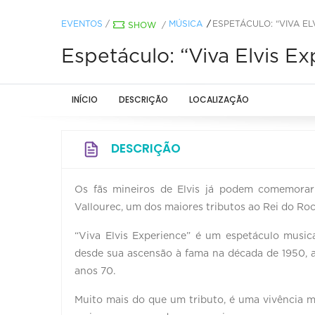
EVENTOS
/
MÚSICA
ESPETÁCULO: “VIVA EL
SHOW
/
Espetáculo: “Viva Elvis Ex
INÍCIO
DESCRIÇÃO
LOCALIZAÇÃO
DESCRIÇÃO
Os fãs mineiros de Elvis já podem comemorar
Vallourec, um dos maiores tributos ao Rei do Ro
“Viva Elvis Experience” é um espetáculo musica
desde sua ascensão à fama na década de 1950, a
anos 70.
Muito mais do que um tributo, é uma vivência mus