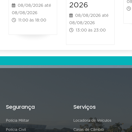
08
2026
08/08/2026 até
08/08/2026
08/08/2026 até
11:00 às 18:00
08/08/2026
13:00 às 23:00
Segurança
Serviços
Polícia Militar
Locadora de Veículos
Polícia Civil
Casas de Câmbio