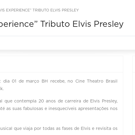
VIS EXPERIENCE” TRIBUTO ELVIS PRESLEY
perience” Tributo Elvis Presley
: dia 01 de março BH recebe, no Cine Theatro Brasil
ck.
l que contempla 20 anos de carreira de Elvis Presley,
té as suas fabulosas e inesquecíveis apresentações nos
ical que viaja por todas as fases de Elvis e revisita os