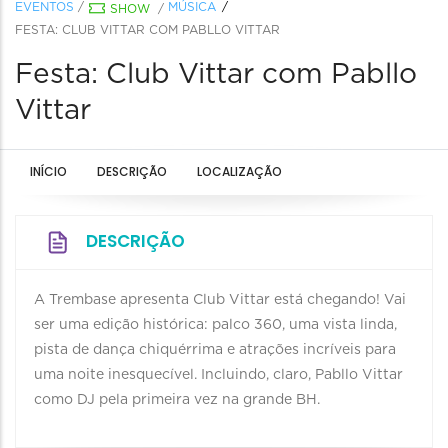
EVENTOS
/
MÚSICA
SHOW
/
FESTA: CLUB VITTAR COM PABLLO VITTAR
Festa: Club Vittar com Pabllo
Vittar
INÍCIO
DESCRIÇÃO
LOCALIZAÇÃO
DESCRIÇÃO
A Trembase apresenta Club Vittar está chegando! Vai
ser uma edição histórica: palco 360, uma vista linda,
pista de dança chiquérrima e atrações incríveis para
uma noite inesquecível. Incluindo, claro, Pabllo Vittar
como DJ pela primeira vez na grande BH.