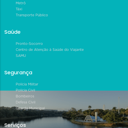
Metrô
Táxi
Transporte Público
Saúde
Pronto-Socorro
Centro de Atenção à Saúde do Viajante
SAMU
Segurança
Polícia Militar
Polícia Civil
Bombeiros
Defesa Civil
Guarda Municipal
Serviços