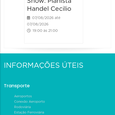
Show: Pianista
Handel Cecilio
07/08/2026 até
07/08/2026
19:00 às 21:00
INFORMAÇÕES ÚTEIS
Transporte
Aeroportos
Conexão Aeroporto
Rodoviária
Estação Ferroviária