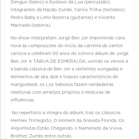
Dengue (baixo) e Gustavo da Lua (percussão),
integrantes da Nação Zumbi, Carlos Trilha (teclados),
Pedro Baby e Lello Bezerra (guitarras) e Vicente
Machado (bateria).
No show interpretam Jorge Ben Jor imprimindo cara
nova às composições do início da carreira do cantor
carioca e celebram 50 anos do icônico álbum de Jorge
Ben Jor A TÁBUA DE ESMERALDA, unindo os versos e
a batida clássica de Ben Jor a vertentes suingadas e
elementos de ska, dub e toques característicos do
manguebeat, os Los Sebosos fazem verdadeiras
releituras com arranjos próprios e misturas de
influências.
No repertório a integra do álbum, traz os clássicos
Hermes Trimegisto, O Homem da Gravata Florida, Os
Alquimistas Estão Chegando, o Namorado da Viúva,
Brother, Zumbi entre outras.