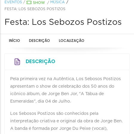
EVENTOS
/
MÚSICA
SHOW
/
FESTA: LOS SEBOZOS POSTIZOS
Festa: Los Sebozos Postizos
INÍCIO
DESCRIÇÃO
LOCALIZAÇÃO
DESCRIÇÃO
Pela primeira vez na Autêntica, Los Sebosos Postizos
apresentam o show de celebração dos 50 anos do
icônico álbum, de Jorge Ben Jor, "A Tábua de
Esmeraldas", dia 04 de Julho.
Los Sebosos Postizos são conhecidos pela
interpretação criativa e original da obra de Jorge Ben.
A banda é formada por Jorge Du Peixe (vocal),