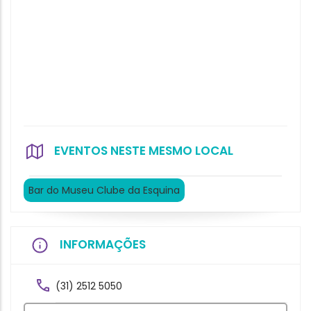
EVENTOS NESTE MESMO LOCAL
Bar do Museu Clube da Esquina
INFORMAÇÕES
(31) 2512 5050