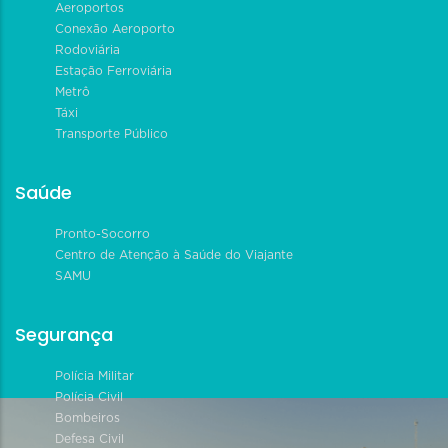
Aeroportos
Conexão Aeroporto
Rodoviária
Estação Ferroviária
Metrô
Táxi
Transporte Público
Saúde
Pronto-Socorro
Centro de Atenção à Saúde do Viajante
SAMU
Segurança
Polícia Militar
Polícia Civil
Bombeiros
Defesa Civil