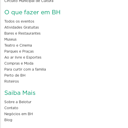
Circuito Municipal de Cultura
O que fazer em BH
Todos os eventos
Atividades Gratuitas
Bares e Restaurantes
Museus
Teatro e Cinema
Parques e Praças
Ao ar livre e Esportes
Compras e Moda
Para curtir com a familia
Perto de BH
Roteiros
Saiba Mais
Sobre a Belotur
Contato
Negócios em BH
Blog