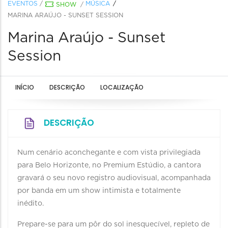
EVENTOS
/
MÚSICA
SHOW
/
MARINA ARAÚJO - SUNSET SESSION
Marina Araújo - Sunset
Session
INÍCIO
DESCRIÇÃO
LOCALIZAÇÃO
DESCRIÇÃO
Num cenário aconchegante e com vista privilegiada
para Belo Horizonte, no Premium Estúdio, a cantora
gravará o seu novo registro audiovisual, acompanhada
por banda em um show intimista e totalmente
inédito.
Prepare-se para um pôr do sol inesquecível, repleto de