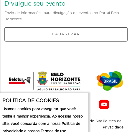
Divulgue seu evento
Envio de informações para divulgação de eventos no Portal Belo
Horizonte
CADASTRAR
POLÍTICA DE COOKIES
Usamos cookies para assegurar que você
tenha a melhor experiência. Ao acessar nosso
Sobre a
Contato
Informaçoes
Mapa do Site
Politica de
site, você concorda com a nossa Política de
Belotur
Üteis
Privacidade
privacidade e nossos Termos de uso