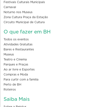
Festivais Culturais Municipais
Carnaval
Noturno nos Museus
Zona Cultura Praça da Estação
Circuito Municipal de Cultura
O que fazer em BH
Todos os eventos
Atividades Gratuitas
Bares e Restaurantes
Museus
Teatro e Cinema
Parques e Praças
Ao ar livre e Esportes
Compras e Moda
Para curtir com a familia
Perto de BH
Roteiros
Saiba Mais
Sobre a Belotur