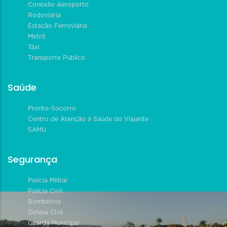
Conexão Aeroporto
Rodoviária
Estação Ferroviária
Metrô
Táxi
Transporte Público
Saúde
Pronto-Socorro
Centro de Atenção à Saúde do Viajante
SAMU
Segurança
Polícia Militar
Polícia Civil
Bombeiros
Defesa Civil
Guarda Municipal