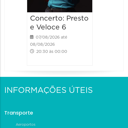
Concerto: Presto
e Veloce 6
07/08/2026 até
08/08/2026
20:30 às 00:00
INFORMAÇÕES ÚTEIS
Transporte
Aeroportos