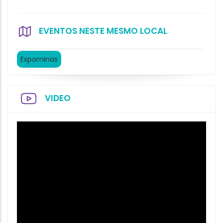
EVENTOS NESTE MESMO LOCAL
Expominas
VIDEO