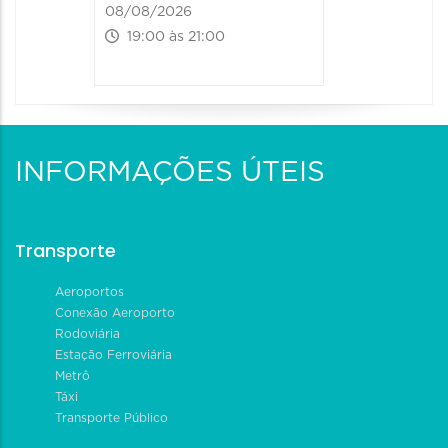
08/08/2026
19:00 às 21:00
INFORMAÇÕES ÚTEIS
Transporte
Aeroportos
Conexão Aeroporto
Rodoviária
Estação Ferroviária
Metrô
Táxi
Transporte Público