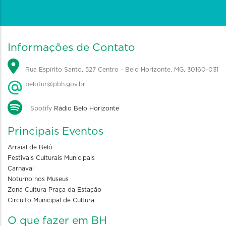
Informações de Contato
Rua Espírito Santo, 527 Centro - Belo Horizonte, MG, 30160-031
belotur@pbh.gov.br
Spotify
Rádio Belo Horizonte
Principais Eventos
Arraial de Belô
Festivais Culturais Municipais
Carnaval
Noturno nos Museus
Zona Cultura Praça da Estação
Circuito Municipal de Cultura
O que fazer em BH