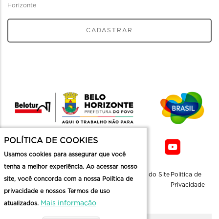
Horizonte
CADASTRAR
POLÍTICA DE COOKIES
Usamos cookies para assegurar que você
tenha a melhor experiência. Ao acessar nosso
Sobre a
Contato
Informaçoes
Mapa do Site
Politica de
site, você concorda com a nossa Política de
Belotur
Üteis
Privacidade
privacidade e nossos Termos de uso
Mais informação
atualizados.