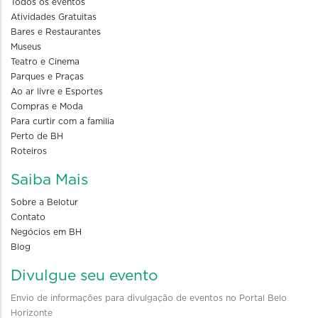
Todos os eventos
Atividades Gratuitas
Bares e Restaurantes
Museus
Teatro e Cinema
Parques e Praças
Ao ar livre e Esportes
Compras e Moda
Para curtir com a familia
Perto de BH
Roteiros
Saiba Mais
Sobre a Belotur
Contato
Negócios em BH
Blog
Divulgue seu evento
Envio de informações para divulgação de eventos no Portal Belo
Horizonte