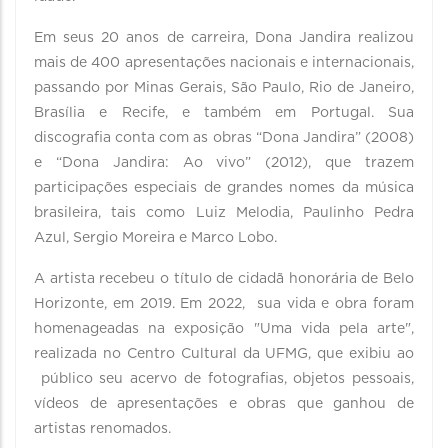
Em seus 20 anos de carreira, Dona Jandira realizou
mais de 400 apresentações nacionais e internacionais,
passando por Minas Gerais, São Paulo, Rio de Janeiro,
Brasília e Recife, e também em Portugal. Sua
discografia conta com as obras “Dona Jandira” (2008)
e “Dona Jandira: Ao vivo” (2012), que trazem
participações especiais de grandes nomes da música
brasileira, tais como Luiz Melodia, Paulinho Pedra
Azul, Sergio Moreira e Marco Lobo.
A artista recebeu o título de cidadã honorária de Belo
Horizonte, em 2019. Em 2022, sua vida e obra foram
homenageadas na exposição "Uma vida pela arte",
realizada no Centro Cultural da UFMG, que exibiu ao
público seu acervo de fotografias, objetos pessoais,
vídeos de apresentações e obras que ganhou de
artistas renomados.