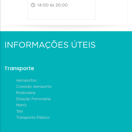
14:00 às 20:00
INFORMAÇÕES ÚTEIS
Transporte
Aeroportos
Conexão Aeroporto
Rodoviária
Estação Ferroviária
Metrô
Táxi
Transporte Público