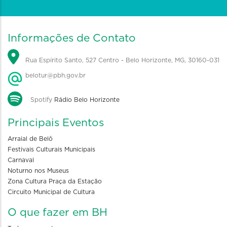
Informações de Contato
Rua Espírito Santo, 527 Centro - Belo Horizonte, MG, 30160-031
belotur@pbh.gov.br
Spotify
Rádio Belo Horizonte
Principais Eventos
Arraial de Belô
Festivais Culturais Municipais
Carnaval
Noturno nos Museus
Zona Cultura Praça da Estação
Circuito Municipal de Cultura
O que fazer em BH