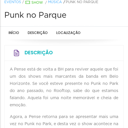
EVENTOS
/
MÚSICA
PUNK NO PARQUE
SHOW
/
Punk no Parque
INÍCIO
DESCRIÇÃO
LOCALIZAÇÃO
DESCRIÇÃO
A Pense está de volta a BH para reviver aquele que foi
um dos shows mais marcantes da banda em Belo
Horizonte. Se você esteve presente no Punk no Park
do ano passado, no Rooftop, sabe do que estamos
falando. Aquela foi uma noite memorável e cheia de
emoção.
Agora, a Pense retorna para se apresentar mais uma
vez no Punk no Park, e desta vez o show acontece na