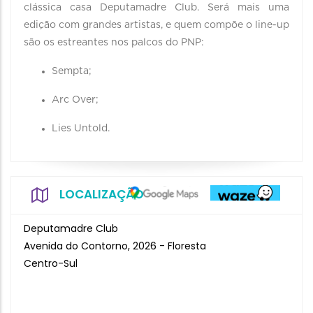
clássica casa Deputamadre Club. Será mais uma
edição com grandes artistas, e quem compõe o line-up
são os estreantes nos palcos do PNP:
Sempta;
Arc Over;
Lies Untold.
LOCALIZAÇÃO
Deputamadre Club
Avenida do Contorno, 2026 - Floresta
Centro-Sul