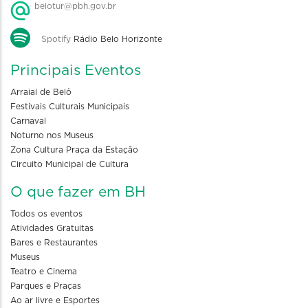
belotur@pbh.gov.br
Spotify
Rádio Belo Horizonte
Principais Eventos
Arraial de Belô
Festivais Culturais Municipais
Carnaval
Noturno nos Museus
Zona Cultura Praça da Estação
Circuito Municipal de Cultura
O que fazer em BH
Todos os eventos
Atividades Gratuitas
Bares e Restaurantes
Museus
Teatro e Cinema
Parques e Praças
Ao ar livre e Esportes