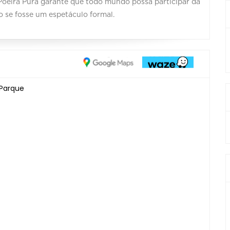
 Poeira Pura garante que todo mundo possa participar da
o se fosse um espetáculo formal.
 Parque