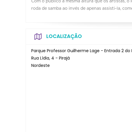
Com o público à mesma altura que os artistas, o
roda de samba ao invés de apenas assisti-la, com
LOCALIZAÇÃO
Parque Professor Guilherme Lage - Entrada 2 do
Rua Lídia, 4 - Pirajá
Nordeste