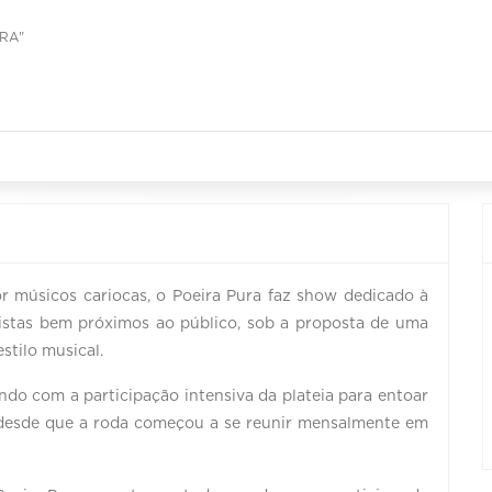
RA"
músicos cariocas, o Poeira Pura faz show dedicado à
bistas bem próximos ao público, sob a proposta de uma
stilo musical.
do com a participação intensiva da plateia para entoar
o desde que a roda começou a se reunir mensalmente em