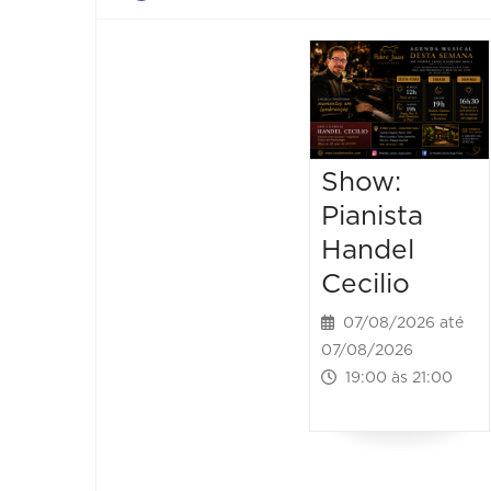
Show:
Pianista
Handel
Cecilio
07/08/2026 até
07/08/2026
19:00 às 21:00