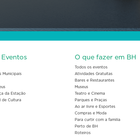
s Eventos
O que fazer em BH
Todos os eventos
s Municipais
Atividades Gratuitas
Bares e Restaurantes
eus
Museus
ça da Estação
Teatro e Cinema
l de Cultura
Parques e Praças
Ao ar livre e Esportes
Compras e Moda
Para curtir com a familia
Perto de BH
Roteiros