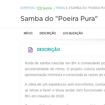
EVENTOS
/
MÚSICA
SAMBA DO "POEIRA PU
SHOW
/
Samba do "Poeira Pura"
INÍCIO
DESCRIÇÃO
LOCALIZAÇÃO
DESCRIÇÃO
Roda de samba nascida em BH e comandada por 
ancestralidade do ritmo. O projeto coloca sam
apresentação intimista e conectada às raízes do e
A ideia de um espetáculo sem microfones, contan
as letras e fazer o show andar, tem funcionad
BH, em meados de 2022.