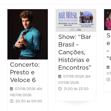
S
Show: “Bar
e
Brasil -
-
Canções,
"
Histórias e
Concerto:
Encontros”
Presto e
07
07/08/2026 até
Veloce 6
07/08/2026
21:00 às 23:50
07/08/2026 até
08/08/2026
20:30 às 00:00