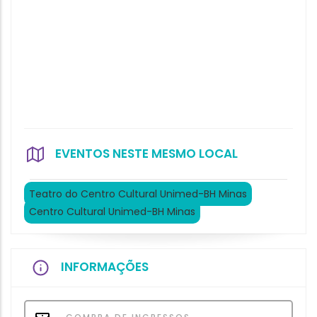
EVENTOS NESTE MESMO LOCAL
Teatro do Centro Cultural Unimed-BH Minas
Centro Cultural Unimed-BH Minas
INFORMAÇÕES