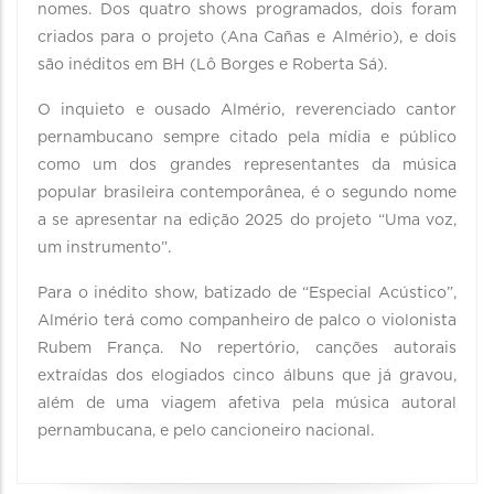
nomes. Dos quatro shows programados, dois foram
criados para o projeto (Ana Cañas e Almério), e dois
são inéditos em BH (Lô Borges e Roberta Sá).
O inquieto e ousado Almério, reverenciado cantor
pernambucano sempre citado pela mídia e público
como um dos grandes representantes da música
popular brasileira contemporânea, é o segundo nome
a se apresentar na edição 2025 do projeto “Uma voz,
um instrumento”.
Para o inédito show, batizado de “Especial Acústico”,
Almério terá como companheiro de palco o violonista
Rubem França. No repertório, canções autorais
extraídas dos elogiados cinco álbuns que já gravou,
além de uma viagem afetiva pela música autoral
pernambucana, e pelo cancioneiro nacional.