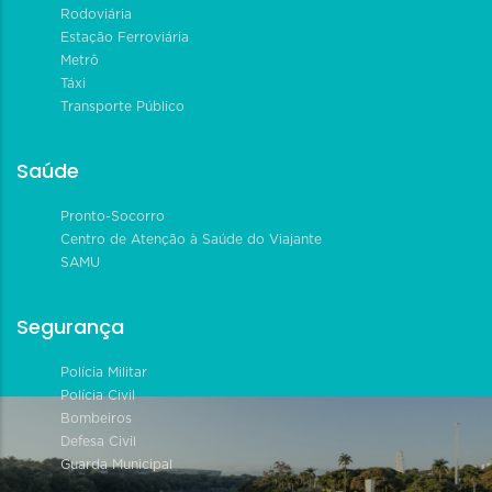
Rodoviária
Estação Ferroviária
Metrô
Táxi
Transporte Público
Saúde
Pronto-Socorro
Centro de Atenção à Saúde do Viajante
SAMU
Segurança
Polícia Militar
Polícia Civil
Bombeiros
Defesa Civil
Guarda Municipal