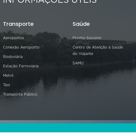
INFORMAÇÕES ÚTEIS
Transporte
Saúde
Aeroportos
Pronto-Socorro
Conexão Aeroporto
Centro de Atenção à Saúde
do Viajante
Rodoviária
SAMU
Estação Ferroviária
Metrô
Táxi
Transporte Público