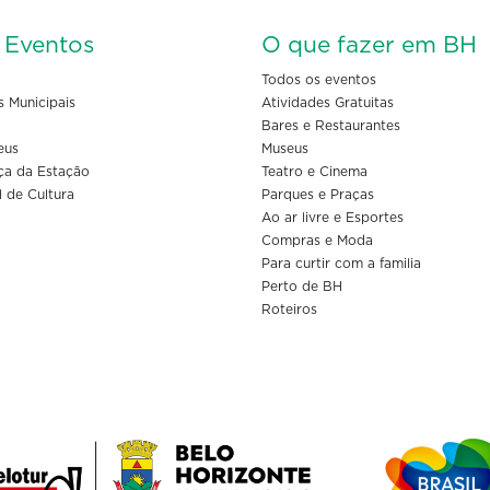
s Eventos
O que fazer em BH
Todos os eventos
s Municipais
Atividades Gratuitas
Bares e Restaurantes
eus
Museus
ça da Estação
Teatro e Cinema
l de Cultura
Parques e Praças
Ao ar livre e Esportes
Compras e Moda
Para curtir com a familia
Perto de BH
Roteiros