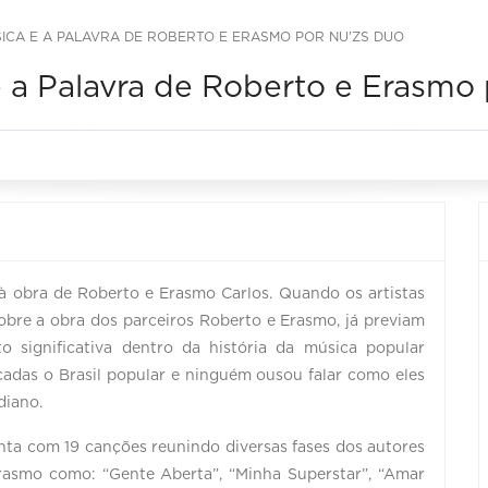
ICA E A PALAVRA DE ROBERTO E ERASMO POR NU'ZS DUO
 a Palavra de Roberto e Erasmo
à obra de Roberto e Erasmo Carlos. Quando os artistas
obre a obra dos parceiros Roberto e Erasmo, já previam
 significativa dentro da história da música popular
écadas o Brasil popular e ninguém ousou falar como eles
diano.
ta com 19 canções reunindo diversas fases dos autores
rasmo como: “Gente Aberta”, “Minha Superstar”, “Amar