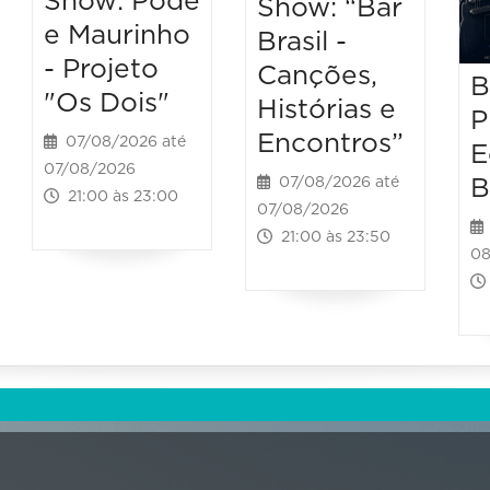
Show: Podé
Show: “Bar
e Maurinho
Brasil -
- Projeto
Canções,
B
"Os Dois"
Histórias e
P
Encontros”
07/08/2026 até
E
07/08/2026
B
07/08/2026 até
21:00 às 23:00
07/08/2026
21:00 às 23:50
08