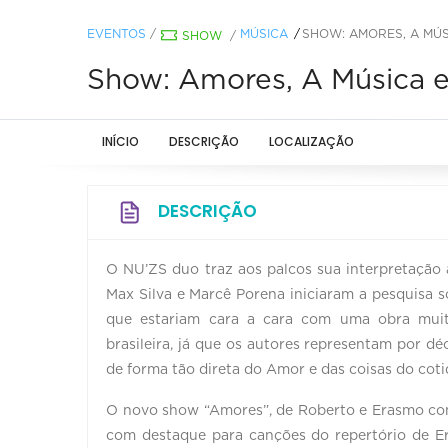
EVENTOS
/
MÚSICA
SHOW: AMORES, A MÚS
SHOW
/
Show: Amores, A Música e
INÍCIO
DESCRIÇÃO
LOCALIZAÇÃO
DESCRIÇÃO
O NU’ZS duo traz aos palcos sua interpretação 
Max Silva e Marcê Porena iniciaram a pesquisa s
que estariam cara a cara com uma obra muito
brasileira, já que os autores representam por d
de forma tão direta do Amor e das coisas do coti
O novo show “Amores”, de Roberto e Erasmo con
com destaque para canções do repertório de E