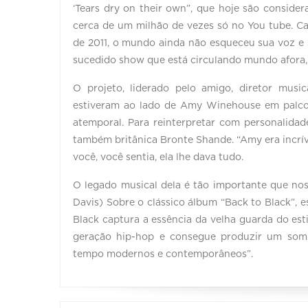
‘Tears dry on their own”, que hoje são consider
cerca de um milhão de vezes só no You tube. Ca
de 2011, o mundo ainda não esqueceu sua voz 
sucedido show que está circulando mundo afora, 
O projeto, liderado pelo amigo, diretor musi
estiveram ao lado de Amy Winehouse em palco
atemporal. Para reinterpretar com personalid
também britânica Bronte Shande. “Amy era incríve
você, você sentia, ela lhe dava tudo.
O legado musical dela é tão importante que nos
Davis) Sobre o clássico álbum “Back to Black”, 
Black captura a essência da velha guarda do es
geração hip-hop e consegue produzir um som
tempo modernos e contemporâneos”.