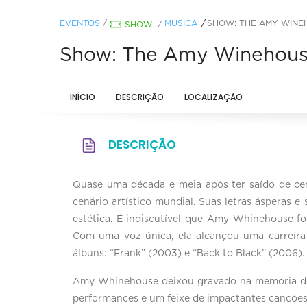
EVENTOS
/
MÚSICA
SHOW: THE AMY WINE
SHOW
/
Show: The Amy Winehou
INÍCIO
DESCRIÇÃO
LOCALIZAÇÃO
DESCRIÇÃO
Quase uma década e meia após ter saído de ce
cenário artístico mundial. Suas letras ásperas 
estética. É indiscutível que Amy Whinehouse fo
Com uma voz única, ela alcançou uma carreira
álbuns: “Frank” (2003) e “Back to Black” (2006).
Amy Whinehouse deixou gravado na memória de 
performances e um feixe de impactantes canções,