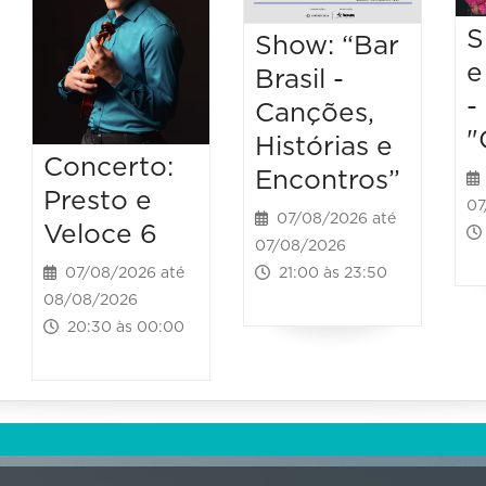
S
Show: “Bar
e
Brasil -
-
Canções,
"
Histórias e
Concerto:
Encontros”
Presto e
07
07/08/2026 até
Veloce 6
07/08/2026
21:00 às 23:50
07/08/2026 até
08/08/2026
20:30 às 00:00