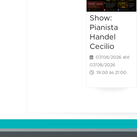
Show:
Pianista
Handel
Cecilio
07/08/2026 até
07/08/2026
19:00 às 21:00