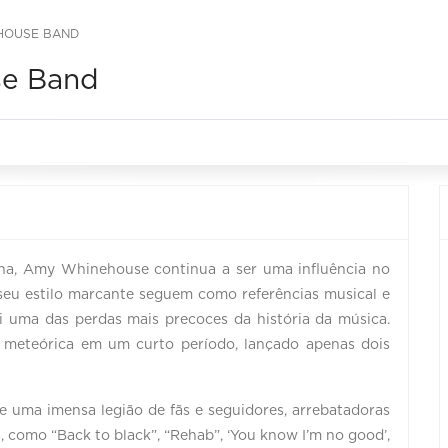
HOUSE BAND
se Band
na, Amy Whinehouse continua a ser uma influência no
e seu estilo marcante seguem como referências musical e
i uma das perdas mais precoces da história da música.
 meteórica em um curto período, lançado apenas dois
uma imensa legião de fãs e seguidores, arrebatadoras
 como “Back to black”, “Rehab”, ‘You know I’m no good’,