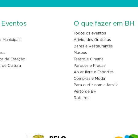
s Eventos
O que fazer em BH
Todos os eventos
s Municipais
Atividades Gratuitas
Bares e Restaurantes
eus
Museus
ça da Estação
Teatro e Cinema
l de Cultura
Parques e Praças
Ao ar livre e Esportes
Compras e Moda
Para curtir com a familia
Perto de BH
Roteiros