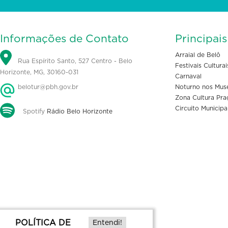
Informações de Contato
Principai
Arraial de Belô
Rua Espírito Santo, 527 Centro - Belo
Festivais Culturai
Horizonte, MG, 30160-031
Carnaval
belotur@pbh.gov.br
Noturno nos Mus
Zona Cultura Pra
Circuito Municipa
Spotify
Rádio Belo Horizonte
POLÍTICA DE
Entendi!