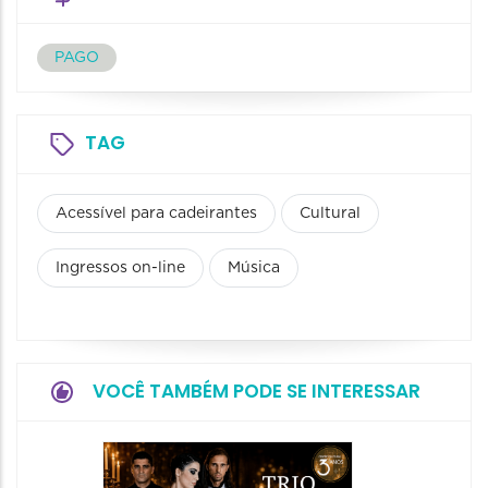
PAGO
TAG
Acessível para cadeirantes
Cultural
Ingressos on-line
Música
VOCÊ TAMBÉM PODE SE INTERESSAR
Espetá