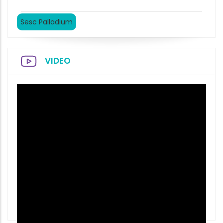
Sesc Palladium
VIDEO