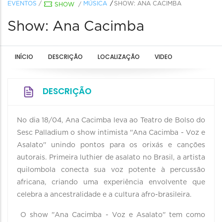
EVENTOS
/
MÚSICA
SHOW: ANA CACIMBA
SHOW
/
Show: Ana Cacimba
INÍCIO
DESCRIÇÃO
LOCALIZAÇÃO
VIDEO
DESCRIÇÃO
No dia 18/04, Ana Cacimba leva ao Teatro de Bolso do
Sesc Palladium o show intimista ''Ana Cacimba - Voz e
Asalato'' unindo pontos para os orixás e canções
autorais. Primeira luthier de asalato no Brasil, a artista
quilombola conecta sua voz potente à percussão
africana, criando uma experiência envolvente que
celebra a ancestralidade e a cultura afro-brasileira.
O show ''Ana Cacimba - Voz e Asalato'' tem como