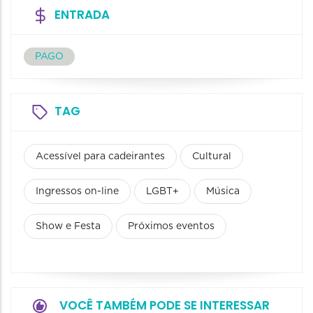
ENTRADA
PAGO
TAG
Acessível para cadeirantes
Cultural
Ingressos on-line
LGBT+
Música
Show e Festa
Próximos eventos
VOCÊ TAMBÉM PODE SE INTERESSAR