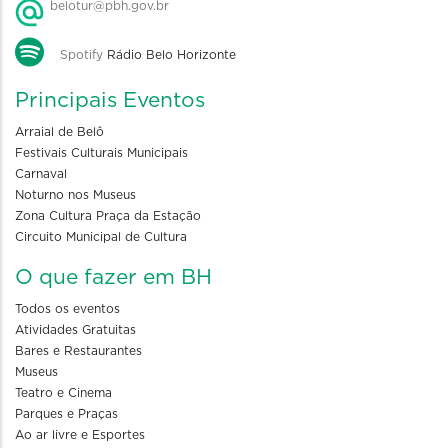
belotur@pbh.gov.br
Spotify
Rádio Belo Horizonte
Principais Eventos
Arraial de Belô
Festivais Culturais Municipais
Carnaval
Noturno nos Museus
Zona Cultura Praça da Estação
Circuito Municipal de Cultura
O que fazer em BH
Todos os eventos
Atividades Gratuitas
Bares e Restaurantes
Museus
Teatro e Cinema
Parques e Praças
Ao ar livre e Esportes