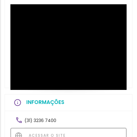
INFORMAÇÕES
(31) 3236 7400
ACESSAR O SITE