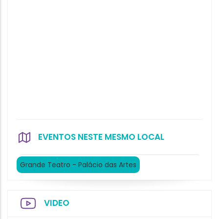
EVENTOS NESTE MESMO LOCAL
Grande Teatro - Palácio das Artes
VIDEO