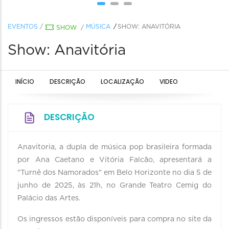
EVENTOS
/
MÚSICA
SHOW: ANAVITÓRIA
SHOW
/
Show: Anavitória
INÍCIO
DESCRIÇÃO
LOCALIZAÇÃO
VIDEO
DESCRIÇÃO
Anavitoria, a dupla de música pop brasileira formada
por Ana Caetano e Vitória Falcão, apresentará a
"Turnê dos Namorados" em Belo Horizonte no dia 5 de
junho de 2025, às 21h, no Grande Teatro Cemig do
Palácio das Artes.
Os ingressos estão disponíveis para compra no site da