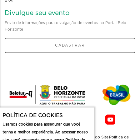
Blog
Divulgue seu evento
Envio de informações para divulgação de eventos no Portal Belo
Horizonte
CADASTRAR
POLÍTICA DE COOKIES
Usamos cookies para assegurar que você
tenha a melhor experiência. Ao acessar nosso
Sobre a
Contato
Informaçoes
Mapa do Site
Politica de