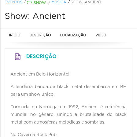
EVENTOS
/
MÚSICA
SHOW: ANCIENT
SHOW
/
Show: Ancient
INÍCIO
DESCRIÇÃO
LOCALIZAÇÃO
VIDEO
DESCRIÇÃO
Ancient em Belo Horizonte!
A lendária banda de black metal desembarca em BH
para um show único.
Formada na Noruega em 1992, Ancient é referência
mundial no gênero, unindo a brutalidade do black
metal com atmosferas melódicas e sombrias.
No Caverna Rock Pub