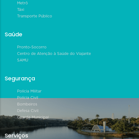
Metrô
Táxi
Transporte Público
Saúde
Pronto-Socorro
Centro de Atenção à Saúde do Viajante
SAMU
Segurança
Polícia Militar
Polícia Civil
Bombeiros
Defesa Civil
Guarda Municipal
Serviços