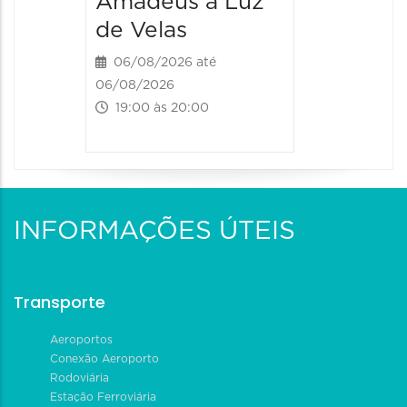
Amadeus à Luz
de Velas
06/08/2026 até
06/08/2026
19:00 às 20:00
INFORMAÇÕES ÚTEIS
Transporte
Aeroportos
Conexão Aeroporto
Rodoviária
Estação Ferroviária