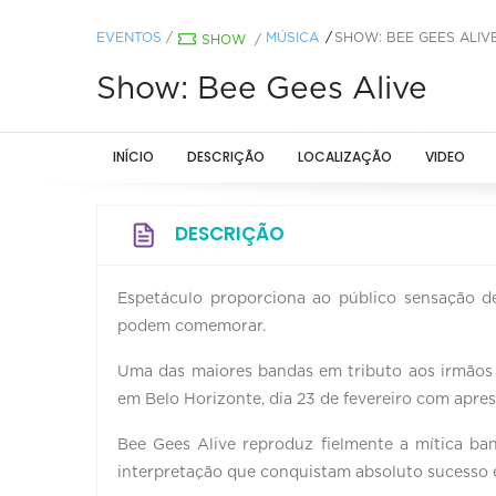
EVENTOS
/
MÚSICA
SHOW: BEE GEES ALIV
SHOW
/
Show: Bee Gees Alive
INÍCIO
DESCRIÇÃO
LOCALIZAÇÃO
VIDEO
DESCRIÇÃO
Espetáculo proporciona ao público sensação d
podem comemorar.
Uma das maiores bandas em tributo aos irmão
em Belo Horizonte, dia 23 de fevereiro com apre
Bee Gees Alive reproduz fielmente a mítica b
interpretação que conquistam absoluto sucesso e