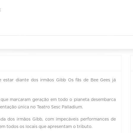
E
e estar diante dos irmãos Gibb Os fãs de Bee Gees já
s que marcaram geração em todo o planeta desembarca
sentação única no Teatro Sesc Palladium.
anda dos irmãos Gibb, com impecáveis performances de
m todos os locais que apresentam o tributo.