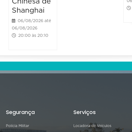
Chinesa de
06
Shanghai
06/08/2026 até
06/08/2026
20:00 às 20:10
Segurança
Serviços
Polícia Militar
Locadora de Veículos