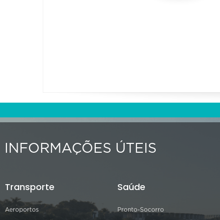
INFORMAÇÕES ÚTEIS
Transporte
Saúde
Aeroportos
Pronto-Socorro