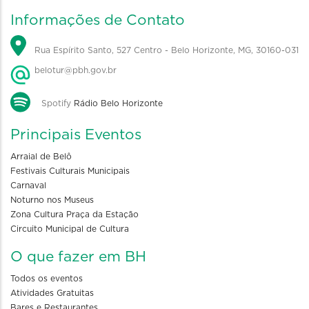
Informações de Contato
Rua Espírito Santo, 527 Centro - Belo Horizonte, MG, 30160-031
belotur@pbh.gov.br
Spotify
Rádio Belo Horizonte
Principais Eventos
Arraial de Belô
Festivais Culturais Municipais
Carnaval
Noturno nos Museus
Zona Cultura Praça da Estação
Circuito Municipal de Cultura
O que fazer em BH
Todos os eventos
Atividades Gratuitas
Bares e Restaurantes