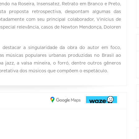
ndo na Roseira, Insensatez, Retrato em Branco e Preto,
ta proposta retrospectiva, despontam algumas das
notadamente com seu principal colaborador, Vinícius de
special relevância, casos de Newton Mendonça, Doloren
m destacar a singularidade da obra do autor em foco,
s músicas populares urbanas produzidas no Brasil ao
jazz, a valsa mineira, o forró, dentre outros gêneros
rpretativa dos músicos que compõem o espetáculo.