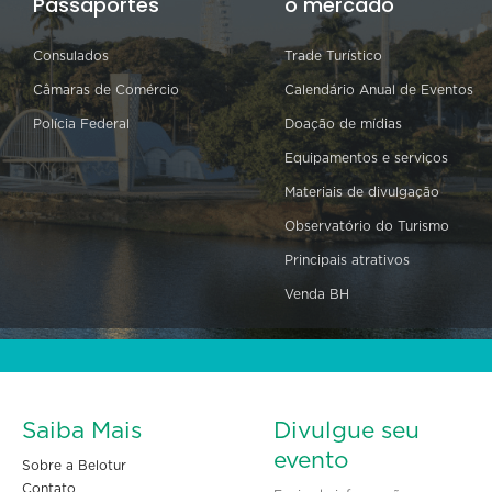
Passaportes
o mercado
Consulados
Trade Turístico
Câmaras de Comércio
Calendário Anual de Eventos
Polícia Federal
Doação de mídias
Equipamentos e serviços
Materiais de divulgação
Observatório do Turismo
Principais atrativos
Venda BH
Saiba Mais
Divulgue seu
evento
Sobre a Belotur
Contato