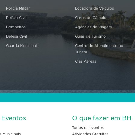
Polícia Militar
Locadora de Veículos
Polícia Civil
Casas de Câmbio
Bombeiros
Agências de Viagem
Defesa Civil
Guias de Turismo
Guarda Municipal
Centro de Atendimento ao
Turista
Cias Aéreas
s Eventos
O que fazer em BH
Todos os eventos
s Municipais
Atividades Gratuitas