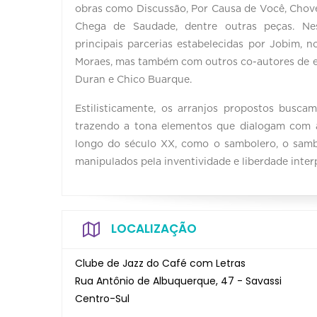
obras como Discussão, Por Causa de Você, Chove
Chega de Saudade, dentre outras peças. Nes
principais parcerias estabelecidas por Jobim, 
Moraes, mas também com outros co-autores de e
Duran e Chico Buarque.
Estilisticamente, os arranjos propostos busca
trazendo a tona elementos que dialogam com a
longo do século XX, como o sambolero, o samba 
manipulados pela inventividade e liberdade inte
LOCALIZAÇÃO
Clube de Jazz do Café com Letras
Rua Antônio de Albuquerque, 47 - Savassi
Centro-Sul