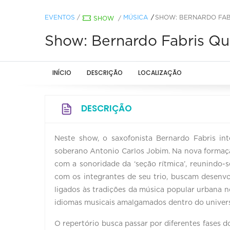
EVENTOS
/
MÚSICA
SHOW: BERNARDO FAB
SHOW
/
Show: Bernardo Fabris Qu
INÍCIO
DESCRIÇÃO
LOCALIZAÇÃO
DESCRIÇÃO
Neste show, o saxofonista Bernardo Fabris int
soberano Antonio Carlos Jobim. Na nova formaçã
com a sonoridade da ‘seção rítmica’, reunindo
com os integrantes de seu trio, buscam desenvol
ligados às tradições da música popular urbana n
idiomas musicais amalgamados dentro do univers
O repertório busca passar por diferentes fases d