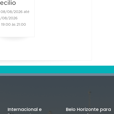
ecilio
21:00 às 23:00
08/08/2026 até
/08/2026
19:00 às 21:00
Internacional e
Belo Horizonte para