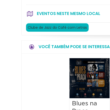
EVENTOS NESTE MESMO LOCAL
Clube de Jazz do Café com Letras
VOCÊ TAMBÉM PODE SE INTERESSA
Blues na