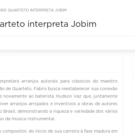
RIS QUARTETO INTERPRETA JOBIM
arteto interpreta Jobim
erpretará arranjos autorais para clássicos do maestro
o de Quarteto, Fabris busca reestabelecer sua conexão
-se novamente ao baterista Hudson Vaz que, juntamente
ver arranjos arrojados e inventivos a obras de autores
o Brasil, demonstrando a riqueza e variedade dos vários
o da música instrumental.
o compositor, do início de sua carreira à fase madura em