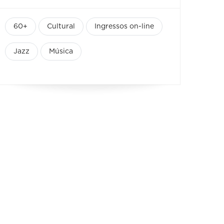
60+
Cultural
Ingressos on-line
Jazz
Música