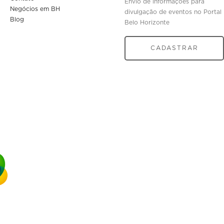
Envio de informações para
Negócios em BH
divulgação de eventos no Portal
Blog
Belo Horizonte
CADASTRAR