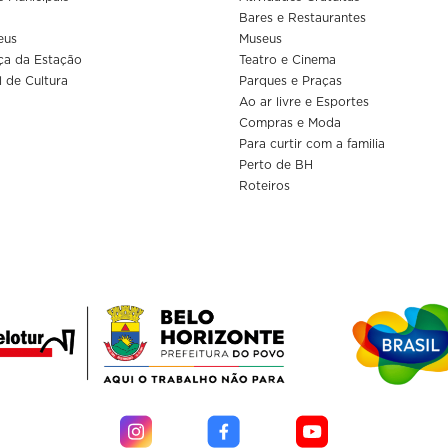
Bares e Restaurantes
eus
Museus
ça da Estação
Teatro e Cinema
l de Cultura
Parques e Praças
Ao ar livre e Esportes
Compras e Moda
Para curtir com a familia
Perto de BH
Roteiros