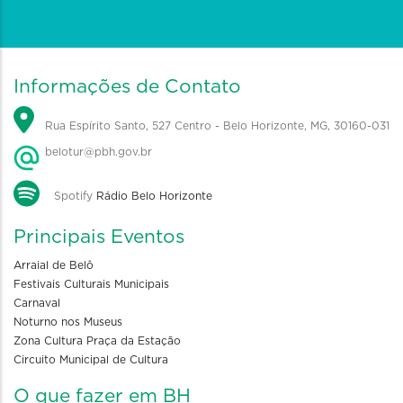
Informações de Contato
Rua Espírito Santo, 527 Centro - Belo Horizonte, MG, 30160-031
belotur@pbh.gov.br
Spotify
Rádio Belo Horizonte
Principais Eventos
Arraial de Belô
Festivais Culturais Municipais
Carnaval
Noturno nos Museus
Zona Cultura Praça da Estação
Circuito Municipal de Cultura
O que fazer em BH