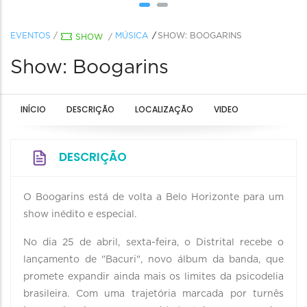
EVENTOS
/
MÚSICA
SHOW: BOOGARINS
SHOW
/
Show: Boogarins
INÍCIO
DESCRIÇÃO
LOCALIZAÇÃO
VIDEO
DESCRIÇÃO
O Boogarins está de volta a Belo Horizonte para um
show inédito e especial.
No dia 25 de abril, sexta-feira, o Distrital recebe o
lançamento de "Bacuri", novo álbum da banda, que
promete expandir ainda mais os limites da psicodelia
brasileira. Com uma trajetória marcada por turnês