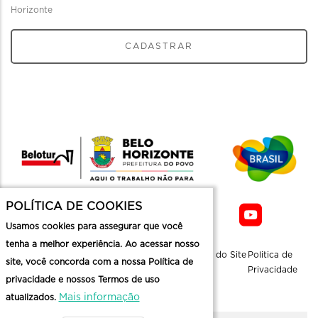
Horizonte
CADASTRAR
POLÍTICA DE COOKIES
Usamos cookies para assegurar que você
tenha a melhor experiência. Ao acessar nosso
Sobre a
Contato
Informaçoes
Mapa do Site
Politica de
site, você concorda com a nossa Política de
Belotur
Üteis
Privacidade
privacidade e nossos Termos de uso
Mais informação
atualizados.