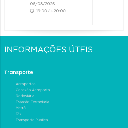
06/08/2026
19:00 às 20:00
INFORMAÇÕES ÚTEIS
Transporte
Aeroportos
Conexão Aeroporto
Rodoviária
Estação Ferroviária
Metrô
Táxi
Transporte Público