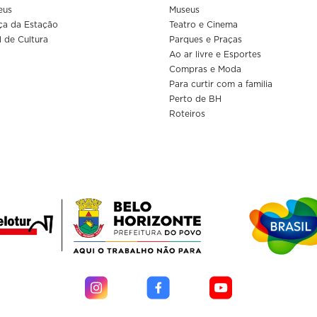
eus
Museus
ça da Estação
Teatro e Cinema
l de Cultura
Parques e Praças
Ao ar livre e Esportes
Compras e Moda
Para curtir com a familia
Perto de BH
Roteiros