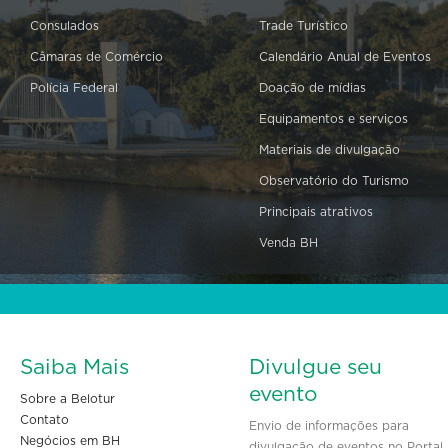
Consulados
Trade Turístico
Câmaras de Comércio
Calendário Anual de Eventos
Polícia Federal
Doação de mídias
Equipamentos e serviços
Materiais de divulgação
Observatório do Turismo
Principais atrativos
Venda BH
Saiba Mais
Divulgue seu
evento
Sobre a Belotur
Contato
Envio de informações para
Negócios em BH
divulgação de eventos no Portal