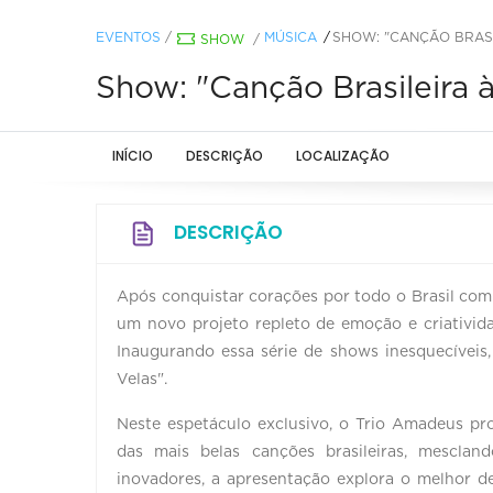
EVENTOS
/
MÚSICA
SHOW: "CANÇÃO BRASI
SHOW
/
Show: "Canção Brasileira
INÍCIO
DESCRIÇÃO
LOCALIZAÇÃO
DESCRIÇÃO
Após conquistar corações por todo o Brasil com
um novo projeto repleto de emoção e criativida
Inaugurando essa série de shows inesquecíveis
Velas".
Neste espetáculo exclusivo, o Trio Amadeus pro
das mais belas canções brasileiras, mesclan
inovadores, a apresentação explora o melhor de