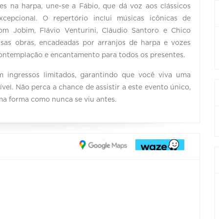
ades na harpa, une-se a Fábio, que dá voz aos clássicos
cepcional. O repertório inclui músicas icônicas de
om Jobim, Flávio Venturini, Cláudio Santoro e Chico
essas obras, encadeadas por arranjos de harpa e vozes
contemplação e encantamento para todos os presentes.
om ingressos limitados, garantindo que você viva uma
vel. Não perca a chance de assistir a este evento único,
uma forma como nunca se viu antes.