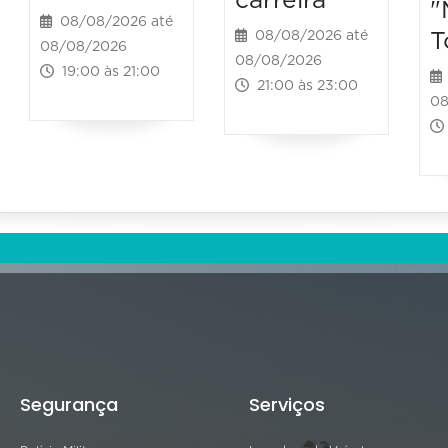
carreira
"
08/08/2026 até
T
08/08/2026 até
08/08/2026
08/08/2026
19:00 às 21:00
21:00 às 23:00
08
Segurança
Serviços