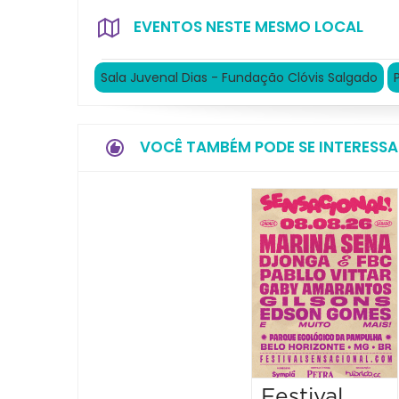
EVENTOS NESTE MESMO LOCAL
Sala Juvenal Dias - Fundação Clóvis Salgado
VOCÊ TAMBÉM PODE SE INTERESSA
Festival