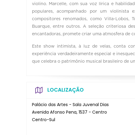
violino. Marcelle, com sua voz lírica e habilid
populares, acompanhado por um violinista ex
compositores renomados, como Villa-Lobos, T
Buarque, entre outros. A seleção criteriosa d
encantadoras, promete criar uma atmosfera de 
Este show intimista, à luz de velas, conta c
experiência verdadeiramente especial e inesquecí
que celebra o patrimônio musical brasileiro de 
LOCALIZAÇÃO
Palácio das Artes - Sala Juvenal Dias
Avenida Afonso Pena, 1537 - Centro
Centro-Sul