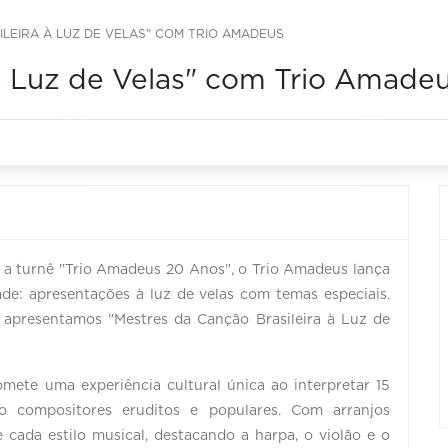
LEIRA À LUZ DE VELAS" COM TRIO AMADEUS
 à Luz de Velas" com Trio Amade
 a turnê "Trio Amadeus 20 Anos", o Trio Amadeus lança
de: apresentações à luz de velas com temas especiais.
, apresentamos "Mestres da Canção Brasileira à Luz de
mete uma experiência cultural única ao interpretar 15
do compositores eruditos e populares. Com arranjos
 cada estilo musical, destacando a harpa, o violão e o