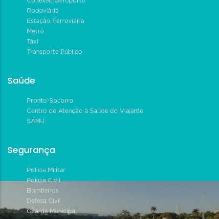
Conexão Aeroporto
Rodoviária
Estação Ferroviária
Metrô
Táxi
Transporte Público
Saúde
Pronto-Socorro
Centro de Atenção à Saúde do Viajante
SAMU
Segurança
Polícia Militar
Polícia Civil
Bombeiros
Defesa Civil
Guarda Municipal