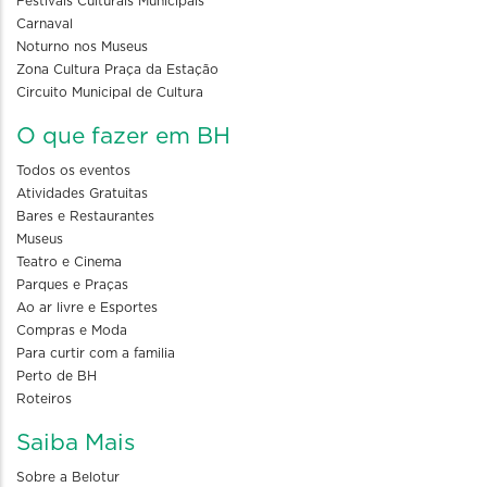
Festivais Culturais Municipais
Carnaval
Noturno nos Museus
Zona Cultura Praça da Estação
Circuito Municipal de Cultura
O que fazer em BH
Todos os eventos
Atividades Gratuitas
Bares e Restaurantes
Museus
Teatro e Cinema
Parques e Praças
Ao ar livre e Esportes
Compras e Moda
Para curtir com a familia
Perto de BH
Roteiros
Saiba Mais
Sobre a Belotur