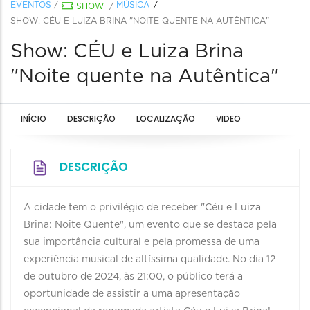
EVENTOS
/
MÚSICA
SHOW
/
SHOW: CÉU E LUIZA BRINA "NOITE QUENTE NA AUTÊNTICA"
Show: CÉU e Luiza Brina
"Noite quente na Autêntica"
INÍCIO
DESCRIÇÃO
LOCALIZAÇÃO
VIDEO
DESCRIÇÃO
A cidade tem o privilégio de receber "Céu e Luiza
Brina: Noite Quente", um evento que se destaca pela
sua importância cultural e pela promessa de uma
experiência musical de altíssima qualidade. No dia 12
de outubro de 2024, às 21:00, o público terá a
oportunidade de assistir a uma apresentação