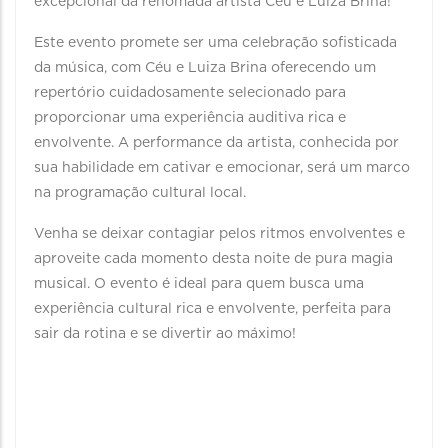
excepcional da renomada artista Céu e Luiza Brina!
Este evento promete ser uma celebração sofisticada
da música, com Céu e Luiza Brina oferecendo um
repertório cuidadosamente selecionado para
proporcionar uma experiência auditiva rica e
envolvente. A performance da artista, conhecida por
sua habilidade em cativar e emocionar, será um marco
na programação cultural local.
Venha se deixar contagiar pelos ritmos envolventes e
aproveite cada momento desta noite de pura magia
musical. O evento é ideal para quem busca uma
experiência cultural rica e envolvente, perfeita para
sair da rotina e se divertir ao máximo!