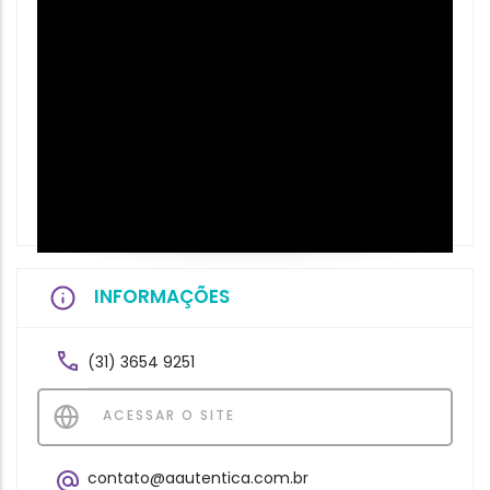
INFORMAÇÕES
(31) 3654 9251
ACESSAR O SITE
contato@aautentica.com.br