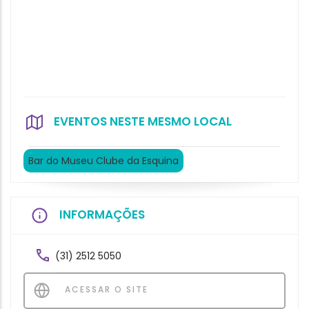
EVENTOS NESTE MESMO LOCAL
Bar do Museu Clube da Esquina
INFORMAÇÕES
(31) 2512 5050
ACESSAR O SITE