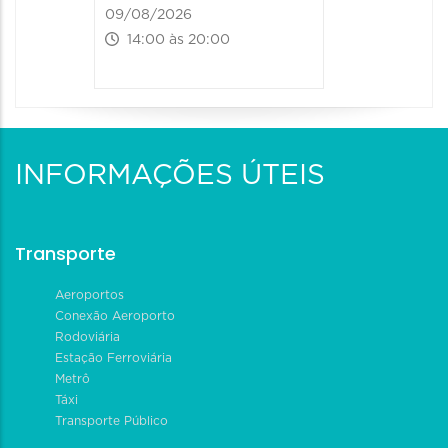
09/08/2026
14:00 às 20:00
INFORMAÇÕES ÚTEIS
Transporte
Aeroportos
Conexão Aeroporto
Rodoviária
Estação Ferroviária
Metrô
Táxi
Transporte Público