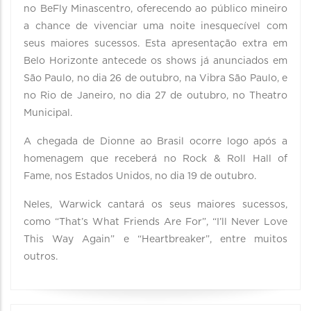
no BeFly Minascentro, oferecendo ao público mineiro
a chance de vivenciar uma noite inesquecível com
seus maiores sucessos. Esta apresentação extra em
Belo Horizonte antecede os shows já anunciados em
São Paulo, no dia 26 de outubro, na Vibra São Paulo, e
no Rio de Janeiro, no dia 27 de outubro, no Theatro
Municipal.
A chegada de Dionne ao Brasil ocorre logo após a
homenagem que receberá no Rock & Roll Hall of
Fame, nos Estados Unidos, no dia 19 de outubro.
Neles, Warwick cantará os seus maiores sucessos,
como “That’s What Friends Are For”, “I’ll Never Love
This Way Again” e “Heartbreaker”, entre muitos
outros.