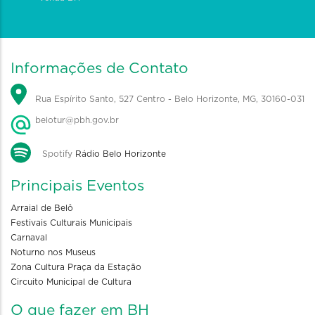
Informações de Contato
Rua Espírito Santo, 527 Centro - Belo Horizonte, MG, 30160-031
belotur@pbh.gov.br
Spotify
Rádio Belo Horizonte
Principais Eventos
Arraial de Belô
Festivais Culturais Municipais
Carnaval
Noturno nos Museus
Zona Cultura Praça da Estação
Circuito Municipal de Cultura
O que fazer em BH