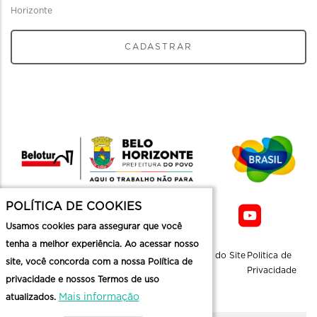
Horizonte
CADASTRAR
POLÍTICA DE COOKIES
Usamos cookies para assegurar que você
tenha a melhor experiência. Ao acessar nosso
Sobre a
Contato
Informaçoes
Mapa do Site
Politica de
site, você concorda com a nossa Política de
Belotur
Üteis
Privacidade
privacidade e nossos Termos de uso
Mais informação
atualizados.