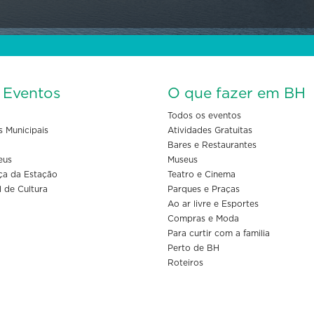
s Eventos
O que fazer em BH
Todos os eventos
s Municipais
Atividades Gratuitas
Bares e Restaurantes
eus
Museus
ça da Estação
Teatro e Cinema
l de Cultura
Parques e Praças
Ao ar livre e Esportes
Compras e Moda
Para curtir com a familia
Perto de BH
Roteiros