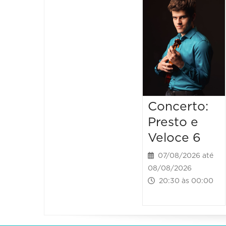
Concerto:
Presto e
Veloce 6
07/08/2026 até
08/08/2026
20:30 às 00:00