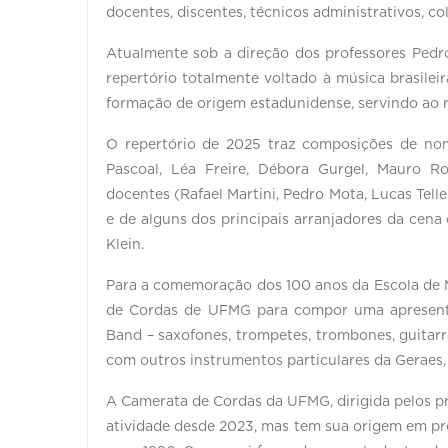
docentes, discentes, técnicos administrativos, c
Atualmente sob a direção dos professores Pedr
repertório totalmente voltado à música brasileir
formação de origem estadunidense, servindo ao r
O repertório de 2025 traz composições de no
Pascoal, Léa Freire, Débora Gurgel, Mauro R
docentes (Rafael Martini, Pedro Mota, Lucas Telle
e de alguns dos principais arranjadores da ce
Klein.
Para a comemoração dos 100 anos da Escola de 
de Cordas de UFMG para compor uma apresenta
Band – saxofones, trompetes, trombones, guitarra
com outros instrumentos particulares da Geraes, 
A Camerata de Cordas da UFMG, dirigida pelos pr
atividade desde 2023, mas tem sua origem em pro