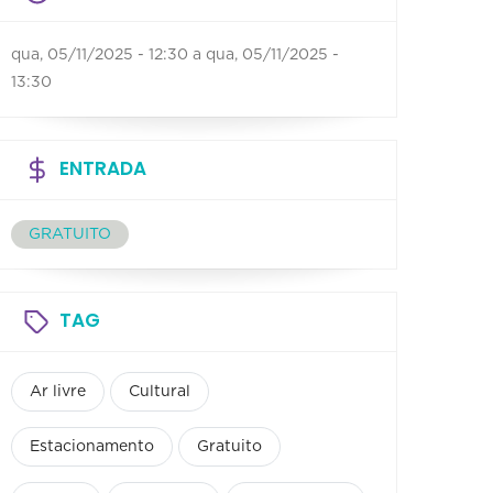
qua, 05/11/2025 - 12:30
a
qua, 05/11/2025 -
13:30
ENTRADA
GRATUITO
TAG
Ar livre
Cultural
Estacionamento
Gratuito