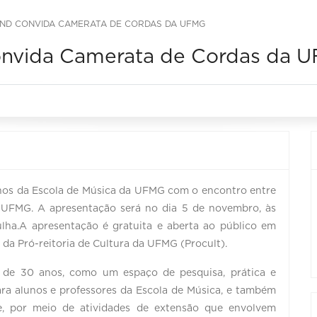
AND CONVIDA CAMERATA DE CORDAS DA UFMG
onvida Camerata de Cordas da 
anos da Escola de Música da UFMG com o encontro entre
 UFMG. A apresentação será no dia 5 de novembro, às
lha.A apresentação é gratuita e aberta ao público em
 da Pró-reitoria de Cultura da UFMG (Procult).
 de 30 anos, como um espaço de pesquisa, prática e
ra alunos e professores da Escola de Música, e também
, por meio de atividades de extensão que envolvem