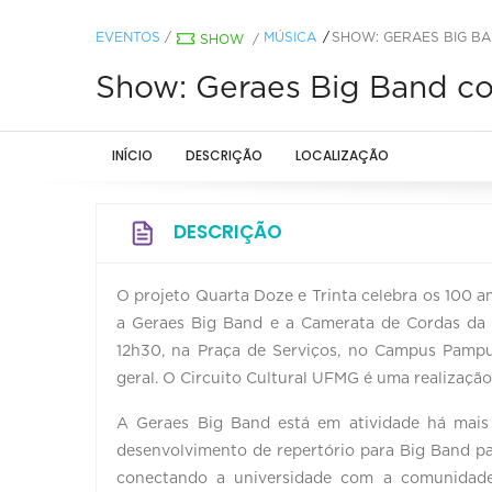
EVENTOS
/
MÚSICA
SHOW: GERAES BIG B
SHOW
/
Show: Geraes Big Band c
INÍCIO
DESCRIÇÃO
LOCALIZAÇÃO
DESCRIÇÃO
O projeto Quarta Doze e Trinta celebra os 100 
a Geraes Big Band e a Camerata de Cordas da
12h30, na Praça de Serviços, no Campus Pampu
geral. O Circuito Cultural UFMG é uma realização
A Geraes Big Band está em atividade há mais
desenvolvimento de repertório para Big Band pa
conectando a universidade com a comunidade