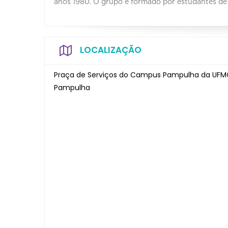
anos 1980. O grupo é formado por estudantes de vi
LOCALIZAÇÃO
Praça de Serviços do Campus Pampulha da UFMG:
Pampulha