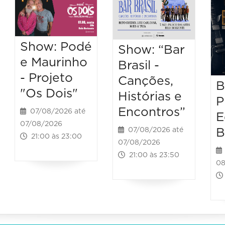
Show: Podé
Show: “Bar
e Maurinho
Brasil -
- Projeto
Canções,
B
"Os Dois"
Histórias e
P
Encontros”
07/08/2026 até
E
07/08/2026
B
07/08/2026 até
21:00 às 23:00
07/08/2026
21:00 às 23:50
08