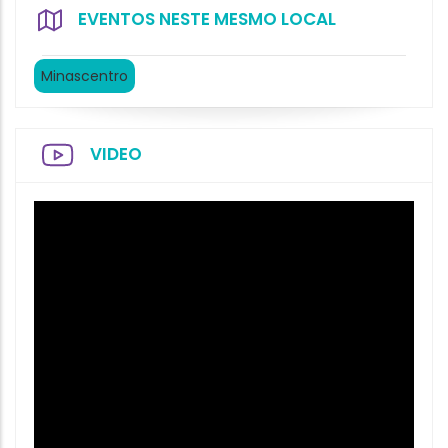
EVENTOS NESTE MESMO LOCAL
Minascentro
VIDEO