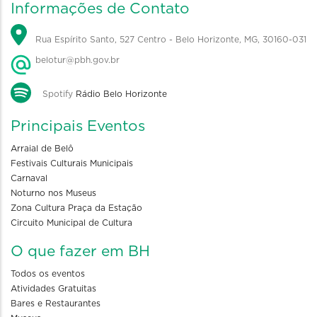
Informações de Contato
Rua Espírito Santo, 527 Centro - Belo Horizonte, MG, 30160-031
belotur@pbh.gov.br
Spotify
Rádio Belo Horizonte
Principais Eventos
Arraial de Belô
Festivais Culturais Municipais
Carnaval
Noturno nos Museus
Zona Cultura Praça da Estação
Circuito Municipal de Cultura
O que fazer em BH
Todos os eventos
Atividades Gratuitas
Bares e Restaurantes