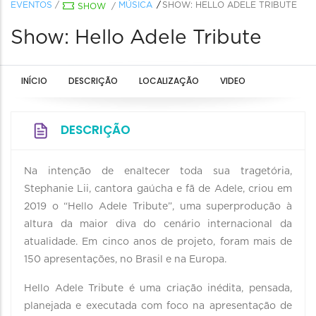
EVENTOS
/
MÚSICA
SHOW: HELLO ADELE TRIBUTE
SHOW
/
Show: Hello Adele Tribute
INÍCIO
DESCRIÇÃO
LOCALIZAÇÃO
VIDEO
DESCRIÇÃO
Na intenção de enaltecer toda sua tragetória,
Stephanie Lii, cantora gaúcha e fã de Adele, criou em
2019 o “Hello Adele Tribute”, uma superprodução à
altura da maior diva do cenário internacional da
atualidade. Em cinco anos de projeto, foram mais de
150 apresentações, no Brasil e na Europa.
Hello Adele Tribute é uma criação inédita, pensada,
planejada e executada com foco na apresentação de