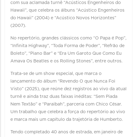
com sua aclamada turnê “Acústicos Engenheiros do
Hawaii”, que celebra os álbuns “Acústico Engenheiros
do Hawaii” (2004) e “Acústico Novos Horizontes”
(2007).
No repertório, grandes clássicos como “O Papa é Pop”,
“Infinita Highway”, “Toda Forma de Poder”, “Refrão de
Boleto”, “Piano Bar” e “Era Um Garoto Que Como Eu
Amava Os Beatles e os Rolling Stones”, entre outros.
Trata-se de um show especial, que marca o
lançamento do álbum “Revendo O que Nunca Foi
Visto” (2025), que reúne dez registros ao vivo da atual
turnê e ainda traz duas faixas inéditas: “Sem Piada
Nem Textão” e “Paraibah”, parceria com Chico César.
Um trabalho que celebra a força do repertório ao vivo
e marca mais um capítulo da trajetória de Humberto.
Tendo completado 40 anos de estrada, em janeiro de