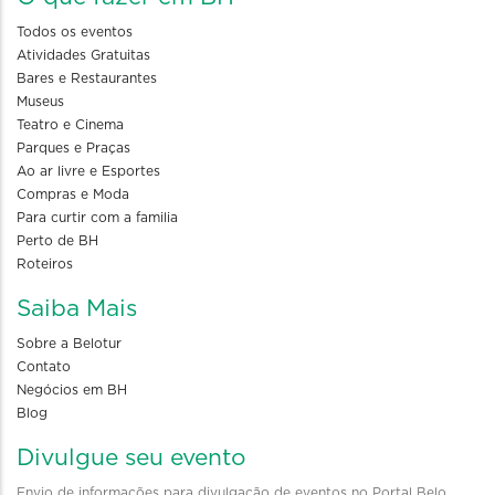
Todos os eventos
Atividades Gratuitas
Bares e Restaurantes
Museus
Teatro e Cinema
Parques e Praças
Ao ar livre e Esportes
Compras e Moda
Para curtir com a familia
Perto de BH
Roteiros
Saiba Mais
Sobre a Belotur
Contato
Negócios em BH
Blog
Divulgue seu evento
Envio de informações para divulgação de eventos no Portal Belo