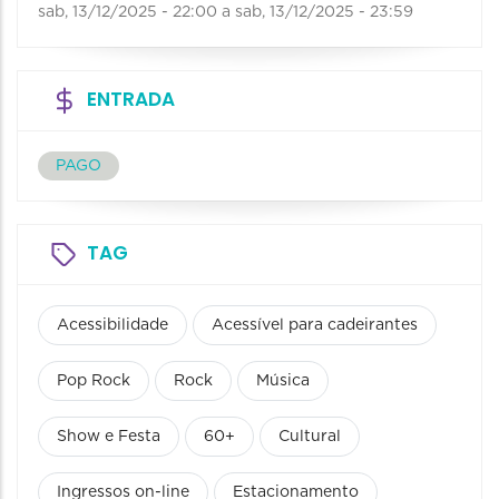
sab, 13/12/2025 - 22:00
a
sab, 13/12/2025 - 23:59
ENTRADA
PAGO
TAG
Acessibilidade
Acessível para cadeirantes
Pop Rock
Rock
Música
Show e Festa
60+
Cultural
Ingressos on-line
Estacionamento