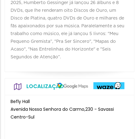
2025, Humberto Gessinger já lançou 26 álbuns e 8
DVDs, que lhe renderam oito Discos de Ouro, um
Disco de Platina, quatro DVDs de Ouro e milhares de
fãs apaixonados por sua música. Paralelamente a seu
trabalho como músico, ele já lançou 5 livros: "Meu
Pequeno Gremista”, "Pra Ser Sincero", "Mapas do
Acaso", "Nas Entrelinhas do Horizonte" e "Seis
Segundos de Atenção”.
LOCALIZAÇÃO
Befly Hall
Avenida Nossa Senhora do Carmo,230 - Savassi
Centro-Sul