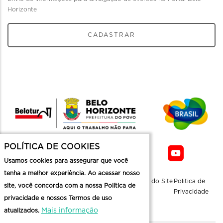
Horizonte
CADASTRAR
POLÍTICA DE COOKIES
Usamos cookies para assegurar que você
tenha a melhor experiência. Ao acessar nosso
Sobre a
Contato
Informaçoes
Mapa do Site
Politica de
site, você concorda com a nossa Política de
Belotur
Üteis
Privacidade
privacidade e nossos Termos de uso
Mais informação
atualizados.