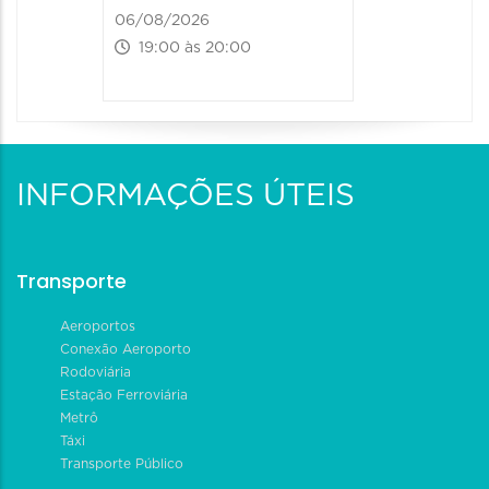
06/08/2026
19:00 às 20:00
INFORMAÇÕES ÚTEIS
Transporte
Aeroportos
Conexão Aeroporto
Rodoviária
Estação Ferroviária
Metrô
Táxi
Transporte Público