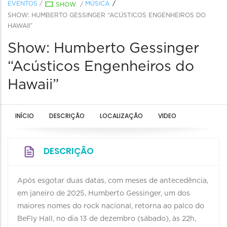
EVENTOS
/
MÚSICA
SHOW
/
SHOW: HUMBERTO GESSINGER “ACÚSTICOS ENGENHEIROS DO
HAWAII”
Show: Humberto Gessinger
“Acústicos Engenheiros do
Hawaii”
INÍCIO
DESCRIÇÃO
LOCALIZAÇÃO
VIDEO
DESCRIÇÃO
Após esgotar duas datas, com meses de antecedência,
em janeiro de 2025, Humberto Gessinger, um dos
maiores nomes do rock nacional, retorna ao palco do
BeFly Hall, no dia 13 de dezembro (sábado), às 22h,