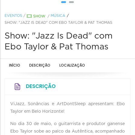
EVENTOS
/
MÚSICA
SHOW
/
SHOW: "JAZZ IS DEAD" COM EBO TAYLOR & PAT THOMAS
Show: "Jazz Is Dead" com
Ebo Taylor & Pat Thomas
INÍCIO
DESCRIÇÃO
LOCALIZAÇÃO
DESCRIÇÃO
ViJazz, Sonâncias e ArtDontSleep apresentam: Ebo
Taylor em Belo Horizonte!
No dia 30 de maio, o guitarrista e produtor ganense
Ebo Taylor sobe ao palco da Autêntica, acompanhado