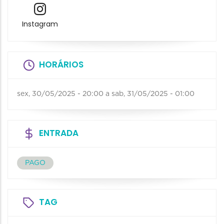
Instagram
HORÁRIOS
sex, 30/05/2025 - 20:00
a
sab, 31/05/2025 - 01:00
ENTRADA
PAGO
TAG