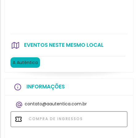
EVENTOS NESTE MESMO LOCAL
A Autêntica
INFORMAÇÕES
contato@aautentica.com.br
COMPRA DE INGRESSOS